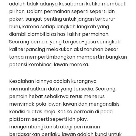
adalah tidak adanya kesabaran ketika membuat
pilihan. Dalam permainan seperti seperti idn
poker, sangat penting untuk jangan terburu-
buru, karena setiap langkah langkah yang
diambil diambil bisa hasil akhir permainan.
Seorang pemain yang tergesa-gesa seringkali
kali terpancing melakukan aksi taruhan besar
tanpa mempertimbangkan mempertimbangkan
potensi kombinasi lawan mereka.
Kesalahan lainnya adalah kurangnya
memanfaatkan data yang tersedia. Seorang
pemain hebat sebaiknya terus menerus
menyimak pola lawan lawan dan menganalisis
kondisi di atas meja. Ketika bermain di pada
platform seperti seperti idn play,
mengembangkan strategi permainan
berdasarkan perilaku lawan adalah kunci untuk