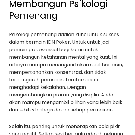
Membangun Psikologi
Pemenang
Psikologi pemenang adalah kunci untuk sukses
dalam bermain IDN Poker. Untuk untuk jadi
pemain pro, esensial bagi kamu untuk
membangun ketahanan mental yang kuat. Ini
artinya mampu menangani tekan saat bermain,
mempertahankan konsentrasi, dan tidak
terpengaruh perasaan, terutama saat
menghadapi kekalahan. Dengan
mengembangkan pikiran yang disiplin, Anda
akan mampu mengambil pilihan yang lebih baik
dan lebih strategis dalam setiap permainan.
Selain itu, penting untuk menerapkan pola pikir
yang positif. Setiap sesi bermain adalah peluang