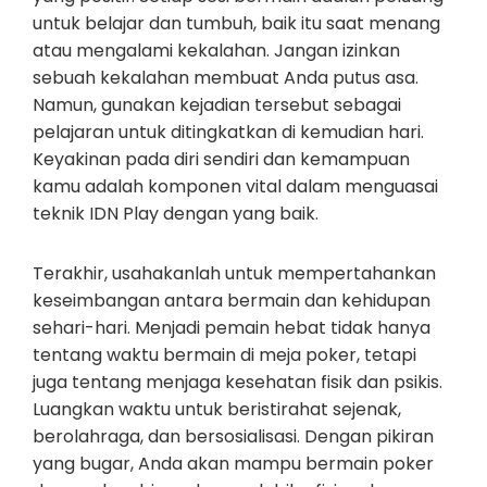
untuk belajar dan tumbuh, baik itu saat menang
atau mengalami kekalahan. Jangan izinkan
sebuah kekalahan membuat Anda putus asa.
Namun, gunakan kejadian tersebut sebagai
pelajaran untuk ditingkatkan di kemudian hari.
Keyakinan pada diri sendiri dan kemampuan
kamu adalah komponen vital dalam menguasai
teknik IDN Play dengan yang baik.
Terakhir, usahakanlah untuk mempertahankan
keseimbangan antara bermain dan kehidupan
sehari-hari. Menjadi pemain hebat tidak hanya
tentang waktu bermain di meja poker, tetapi
juga tentang menjaga kesehatan fisik dan psikis.
Luangkan waktu untuk beristirahat sejenak,
berolahraga, dan bersosialisasi. Dengan pikiran
yang bugar, Anda akan mampu bermain poker