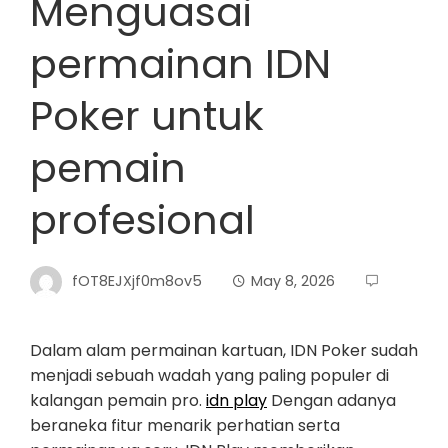
Menguasai
permainan IDN
Poker untuk
pemain
profesional
fOT8EJXjf0m8ov5
May 8, 2026
Dalam alam permainan kartuan, IDN Poker sudah
menjadi sebuah wadah yang paling populer di
kalangan pemain pro.
idn play
Dengan adanya
beraneka fitur menarik perhatian serta