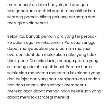
memenangkan lebih banyak pertarungan.
Mengabaikan aspek ini dapat mengakibatkan
seorang pemain hilang peluang berharga dan
merugikan diri sendiri.
Selain itu, banyak pemain pro yang terperosok
ke dalam ego mereka sendiri. Perasaan unggul
dapat menyebabkan para pemain menjadi
overconfident dan melakukan risiko yang tidak
tidak perlu. Di dunia dunia, menjaga pikiran yang
seimbang adalah aspek kunci. Pemain harus
selalu siap menerima menerima kekalahan yang
dan belajar dari yang ada. Menjaga sikap rendah
hati dan realistis akan sangat membantu
mereka agar dapat menghindari kekeliruan yang
dapat merusak strategi mereka.