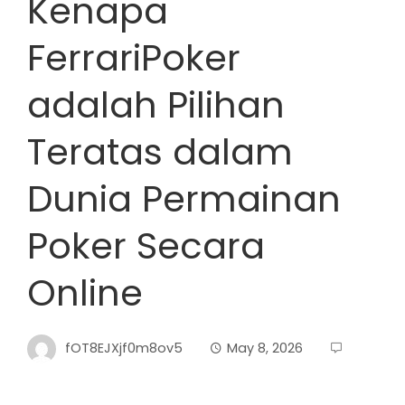
Kenapa
FerrariPoker
adalah Pilihan
Teratas dalam
Dunia Permainan
Poker Secara
Online
fOT8EJXjf0m8ov5
May 8, 2026