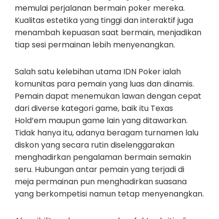
memulai perjalanan bermain poker mereka.
Kualitas estetika yang tinggi dan interaktif juga
menambah kepuasan saat bermain, menjadikan
tiap sesi permainan lebih menyenangkan.
Salah satu kelebihan utama IDN Poker ialah
komunitas para pemain yang luas dan dinamis.
Pemain dapat menemukan lawan dengan cepat
dari diverse kategori game, baik itu Texas
Hold’em maupun game lain yang ditawarkan.
Tidak hanya itu, adanya beragam turnamen lalu
diskon yang secara rutin diselenggarakan
menghadirkan pengalaman bermain semakin
seru. Hubungan antar pemain yang terjadi di
meja permainan pun menghadirkan suasana
yang berkompetisi namun tetap menyenangkan.