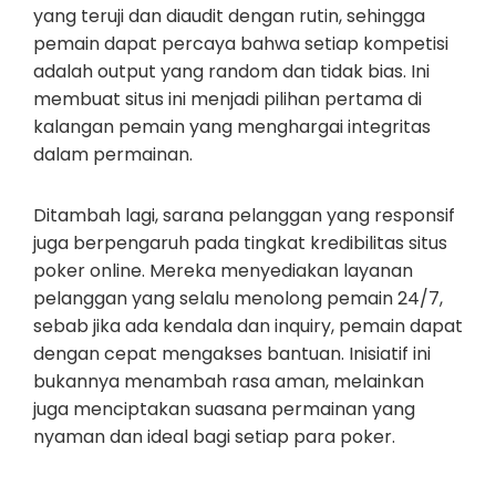
yang teruji dan diaudit dengan rutin, sehingga
pemain dapat percaya bahwa setiap kompetisi
adalah output yang random dan tidak bias. Ini
membuat situs ini menjadi pilihan pertama di
kalangan pemain yang menghargai integritas
dalam permainan.
Ditambah lagi, sarana pelanggan yang responsif
juga berpengaruh pada tingkat kredibilitas situs
poker online. Mereka menyediakan layanan
pelanggan yang selalu menolong pemain 24/7,
sebab jika ada kendala dan inquiry, pemain dapat
dengan cepat mengakses bantuan. Inisiatif ini
bukannya menambah rasa aman, melainkan
juga menciptakan suasana permainan yang
nyaman dan ideal bagi setiap para poker.