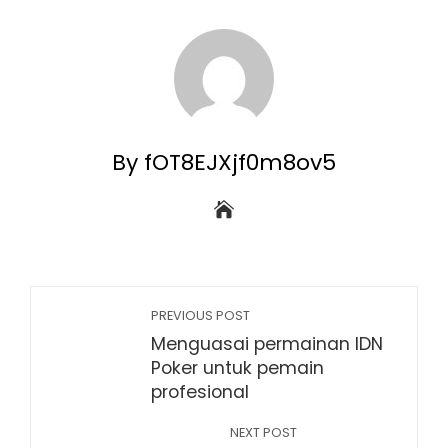
By fOT8EJXjf0m8ov5
PREVIOUS POST
Menguasai permainan IDN
Poker untuk pemain
profesional
NEXT POST