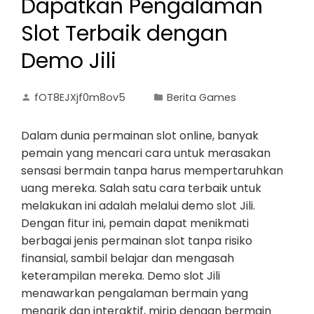
Dapatkan Pengalaman
Slot Terbaik dengan
Demo Jili
fOT8EJXjf0m8ov5
Berita Games
Dalam dunia permainan slot online, banyak
pemain yang mencari cara untuk merasakan
sensasi bermain tanpa harus mempertaruhkan
uang mereka. Salah satu cara terbaik untuk
melakukan ini adalah melalui demo slot Jili.
Dengan fitur ini, pemain dapat menikmati
berbagai jenis permainan slot tanpa risiko
finansial, sambil belajar dan mengasah
keterampilan mereka. Demo slot Jili
menawarkan pengalaman bermain yang
menarik dan interaktif, mirip dengan bermain