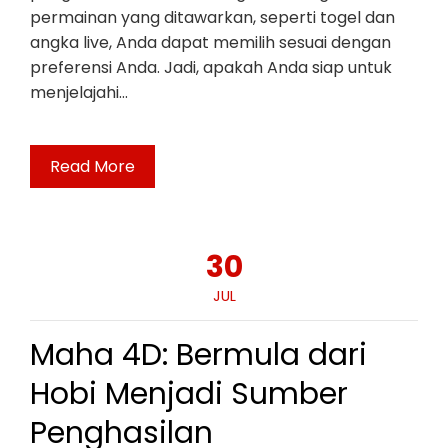
permainan yang ditawarkan, seperti togel dan
angka live, Anda dapat memilih sesuai dengan
preferensi Anda. Jadi, apakah Anda siap untuk
menjelajahi…
Read More
30
JUL
Maha 4D: Bermula dari
Hobi Menjadi Sumber
Penghasilan