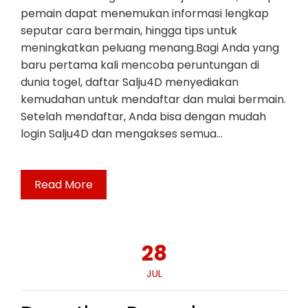
pemain dapat menemukan informasi lengkap
seputar cara bermain, hingga tips untuk
meningkatkan peluang menang.Bagi Anda yang
baru pertama kali mencoba peruntungan di
dunia togel, daftar Salju4D menyediakan
kemudahan untuk mendaftar dan mulai bermain.
Setelah mendaftar, Anda bisa dengan mudah
login Salju4D dan mengakses semua…
Read More
28
JUL