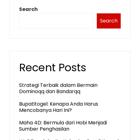
Search
Search
Recent Posts
Strategi Terbaik dalam Bermain
Dominoqq dan Bandarqq
Bupatitogel: Kenapa Anda Harus
Mencobanya Hari Ini?
Maha 4D: Bermula dari Hobi Menjadi
Sumber Penghasilan