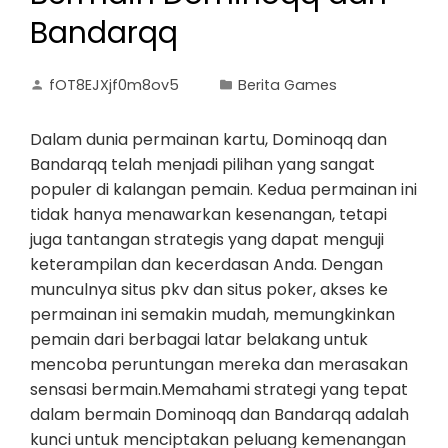
Bandarqq
fOT8EJXjf0m8ov5
Berita Games
Dalam dunia permainan kartu, Dominoqq dan
Bandarqq telah menjadi pilihan yang sangat
populer di kalangan pemain. Kedua permainan ini
tidak hanya menawarkan kesenangan, tetapi
juga tantangan strategis yang dapat menguji
keterampilan dan kecerdasan Anda. Dengan
munculnya situs pkv dan situs poker, akses ke
permainan ini semakin mudah, memungkinkan
pemain dari berbagai latar belakang untuk
mencoba peruntungan mereka dan merasakan
sensasi bermain.Memahami strategi yang tepat
dalam bermain Dominoqq dan Bandarqq adalah
kunci untuk menciptakan peluang kemenangan