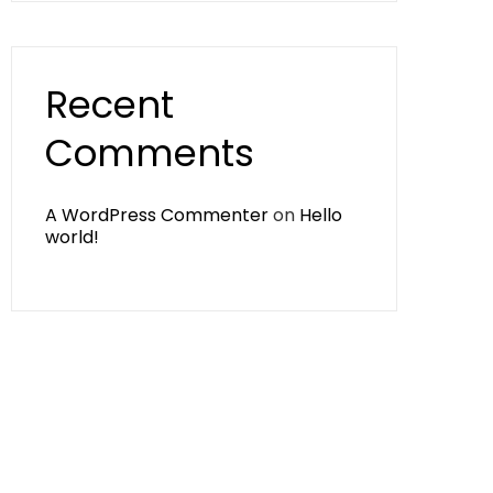
Recent
Comments
A WordPress Commenter
on
Hello
world!