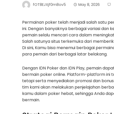
fOT8EJXjf0m8ov5
May 8, 2026
Permainan poker telah menjadi salah satu per
ini. Dengan banyaknya berbagai variasi dan ke
pemain selalu mencari cara dalam meningka
Salah satunya situs terkemuka dari memberi
Di sini, Kamu bisa menemui berbagai permai
para pemain dari berbagai latar belakang.
Dengan IDN Poker dan IDN Play, pemain dap
bermain poker online. Platform-platform ini
tetapi serta menyediakan promosi dan bonus-b
tim kami akan melakukan penjelajahan berb
kamu dalam poker hebat, sehingga Anda dap
bermain.