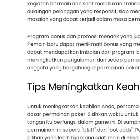
kegiatan bermain dan saat melakukan transak
dukungan pelanggan yang responsif, siap m
masalah yang dapat terjadi dalam masa ber
Program bonus dan promosi menarik yang juga
Pemain baru dapat menikmati bonus yang me
dapat mendapatkan imbalan dari program lo
meningkatkan pengalaman dari setiap pemai
anggota yang bergabung di permainan poker 
Tips Meningkatkan Keah
Untuk meningkatkan keahlian Anda, pertama-
dasar permainan poker. Sisihkan waktu untuk
tangan itu berfungsi dalam game ini. Di sampin
permainan ini, seperti "bluff" dan "pot odd
pilihan yang lebih bijaksana saat main di meja.