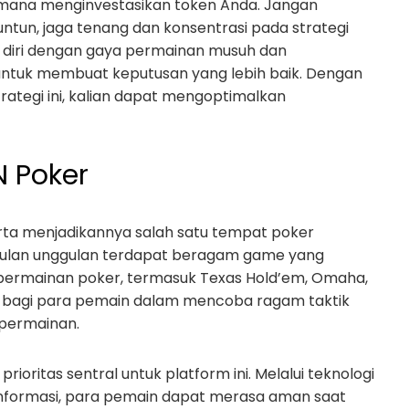
imana menginvestasikan token Anda. Jangan
tun, jaga tenang dan konsentrasi pada strategi
n diri dengan gaya permainan musuh dan
untuk membuat keputusan yang lebih baik. Dengan
ategi ini, kalian dapat mengoptimalkan
N Poker
ta menjadikannya salah satu tempat poker
nggulan unggulan terdapat beragam game yang
e permainan poker, termasuk Texas Hold’em, Omaha,
n bagi para pemain dalam mencoba ragam taktik
 permainan.
oritas sentral untuk platform ini. Melalui teknologi
nformasi, para pemain dapat merasa aman saat