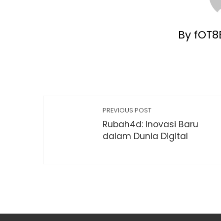
By fOT
PREVIOUS POST
Rubah4d: Inovasi Baru
dalam Dunia Digital