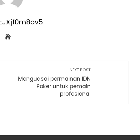
8EJXjf0m8ov5
NEXT POST
Menguasai permainan IDN
Poker untuk pemain
profesional