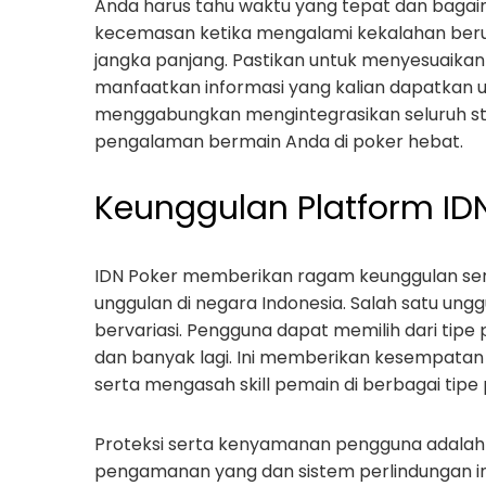
Anda harus tahu waktu yang tepat dan baga
kecemasan ketika mengalami kekalahan berun
jangka panjang. Pastikan untuk menyesuaika
manfaatkan informasi yang kalian dapatkan 
menggabungkan mengintegrasikan seluruh str
pengalaman bermain Anda di poker hebat.
Keunggulan Platform ID
IDN Poker memberikan ragam keunggulan ser
unggulan di negara Indonesia. Salah satu u
bervariasi. Pengguna dapat memilih dari tip
dan banyak lagi. Ini memberikan kesempata
serta mengasah skill pemain di berbagai tipe
Proteksi serta kenyamanan pengguna adalah pri
pengamanan yang dan sistem perlindungan i