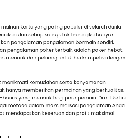
mainan kartu yang paling populer di seluruh dunia
unikan dari setiap setiap, tak heran jika banyak
tkan pengalaman pengalaman bermain sendiri.
kan pengalaman poker terbaik adalah poker hebat.
nan menarik dan peluang untuk berkompetisi dengan
at menikmati kemudahan serta kenyamanan
 tak hanya memberikan permainan yang berkualitas,
onus yang menarik bagi para pemain. Di artikel ini,
agai metode dalam maksimalisasi pengalaman Anda
at mendapatkan keseruan dan profit maksimal