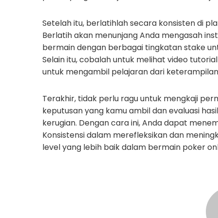
Setelah itu, berlatihlah secara konsisten di p
Berlatih akan menunjang Anda mengasah instin
bermain dengan berbagai tingkatan stake u
Selain itu, cobalah untuk melihat video tutori
untuk mengambil pelajaran dari keterampilan 
Terakhir, tidak perlu ragu untuk mengkaji per
keputusan yang kamu ambil dan evaluasi has
kerugian. Dengan cara ini, Anda dapat menem
Konsistensi dalam merefleksikan dan meni
level yang lebih baik dalam bermain poker onl