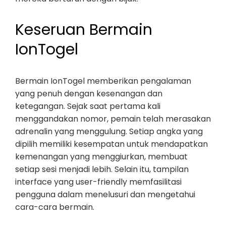
Keseruan Bermain
IonTogel
Bermain IonTogel memberikan pengalaman
yang penuh dengan kesenangan dan
ketegangan. Sejak saat pertama kali
menggandakan nomor, pemain telah merasakan
adrenalin yang menggulung. Setiap angka yang
dipilih memiliki kesempatan untuk mendapatkan
kemenangan yang menggiurkan, membuat
setiap sesi menjadi lebih. Selain itu, tampilan
interface yang user-friendly memfasilitasi
pengguna dalam menelusuri dan mengetahui
cara-cara bermain.