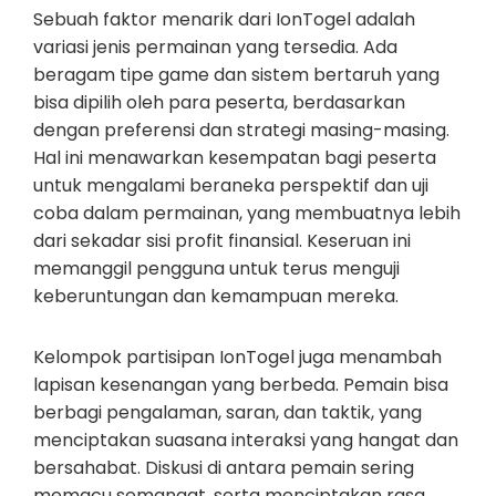
Sebuah faktor menarik dari IonTogel adalah
variasi jenis permainan yang tersedia. Ada
beragam tipe game dan sistem bertaruh yang
bisa dipilih oleh para peserta, berdasarkan
dengan preferensi dan strategi masing-masing.
Hal ini menawarkan kesempatan bagi peserta
untuk mengalami beraneka perspektif dan uji
coba dalam permainan, yang membuatnya lebih
dari sekadar sisi profit finansial. Keseruan ini
memanggil pengguna untuk terus menguji
keberuntungan dan kemampuan mereka.
Kelompok partisipan IonTogel juga menambah
lapisan kesenangan yang berbeda. Pemain bisa
berbagi pengalaman, saran, dan taktik, yang
menciptakan suasana interaksi yang hangat dan
bersahabat. Diskusi di antara pemain sering
memacu semangat, serta menciptakan rasa