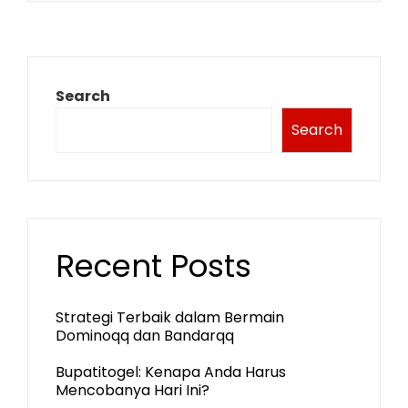
Search
Search
Recent Posts
Strategi Terbaik dalam Bermain
Dominoqq dan Bandarqq
Bupatitogel: Kenapa Anda Harus
Mencobanya Hari Ini?