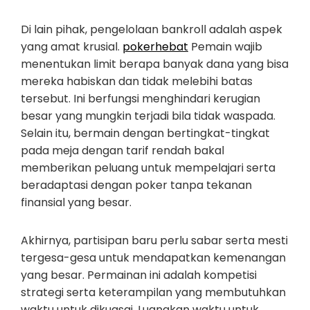
Di lain pihak, pengelolaan bankroll adalah aspek
yang amat krusial.
pokerhebat
Pemain wajib
menentukan limit berapa banyak dana yang bisa
mereka habiskan dan tidak melebihi batas
tersebut. Ini berfungsi menghindari kerugian
besar yang mungkin terjadi bila tidak waspada.
Selain itu, bermain dengan bertingkat-tingkat
pada meja dengan tarif rendah bakal
memberikan peluang untuk mempelajari serta
beradaptasi dengan poker tanpa tekanan
finansial yang besar.
Akhirnya, partisipan baru perlu sabar serta mesti
tergesa-gesa untuk mendapatkan kemenangan
yang besar. Permainan ini adalah kompetisi
strategi serta keterampilan yang membutuhkan
waktu untuk dikuasai. Luangkan waktu untuk