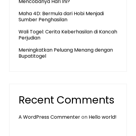
Mencobanya Hari Ini?
Maha 4D: Bermula dari Hobi Menjadi
Sumber Penghasilan
Wali Togel: Cerita Keberhasilan di Kancah
Perjudian
Meningkatkan Peluang Menang dengan
Bupatitogel
Recent Comments
A WordPress Commenter
on
Hello world!