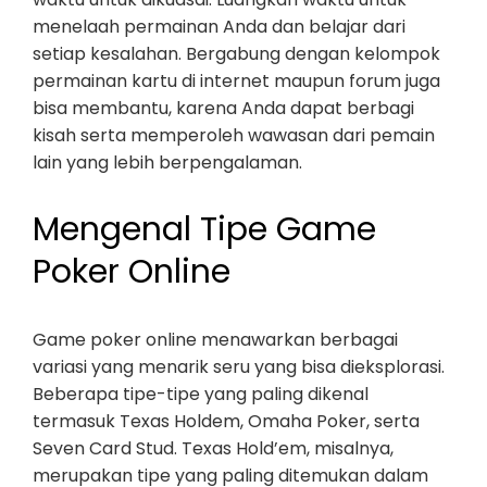
menelaah permainan Anda dan belajar dari
setiap kesalahan. Bergabung dengan kelompok
permainan kartu di internet maupun forum juga
bisa membantu, karena Anda dapat berbagi
kisah serta memperoleh wawasan dari pemain
lain yang lebih berpengalaman.
Mengenal Tipe Game
Poker Online
Game poker online menawarkan berbagai
variasi yang menarik seru yang bisa dieksplorasi.
Beberapa tipe-tipe yang paling dikenal
termasuk Texas Holdem, Omaha Poker, serta
Seven Card Stud. Texas Hold’em, misalnya,
merupakan tipe yang paling ditemukan dalam