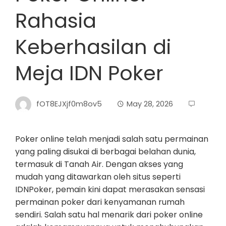
Rahasia
Keberhasilan di
Meja IDN Poker
fOT8EJXjf0m8ov5
May 28, 2026
Poker online telah menjadi salah satu permainan
yang paling disukai di berbagai belahan dunia,
termasuk di Tanah Air. Dengan akses yang
mudah yang ditawarkan oleh situs seperti
IDNPoker, pemain kini dapat merasakan sensasi
permainan poker dari kenyamanan rumah
sendiri. Salah satu hal menarik dari poker online