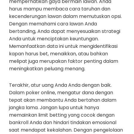
memperhatikan gaya bermain lawan. Anda
harus mampu membaca cara taruhan dan
kecenderungan lawan dalam memutuskan opsi.
Dengan memahami cara lawan Anda
bertanding, Anda dapat menyesuaikan strategi
Anda untuk menciptakan keuntungan.
Memanfaatkan data ini untuk mengidentifikasi
kapan harus bet, menaikkan, atau bahkan
melipat juga merupakan faktor penting dalam
meningkatkan peluang menang.
Terakhir, atur uang Anda Anda dengan baik.
Dalam poker online, mengatur dana dengan
tepat akan membantu Anda bertahan dalam
jangka lama. Jangan lupa untuk hanya
memainkan limit betting yang cocok dengan
bankroll Anda dan hindari tindakan emosional
saat mendapat kekalahan. Dengan pengelolaan