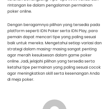
rintangan ke dalam pengalaman permainan
poker online.
Dengan beragamnya pilihan yang tersedia pada
platform seperti IDN Poker serta IDN Play, para
pemain dapat mencari tipe yang paling sesuai
baik untuk mereka. Mengetahui setiap variasi dan
strategi dalam masing-masing sangat penting
agar meraih kesuksesan dalam game poker
online. Jadi, jelajahi pilihan yang tersedia serta
ketahui tipe permainan yang paling sesuai cocok
agar meningkatkan skill serta kesenangan Anda
di meja poker.