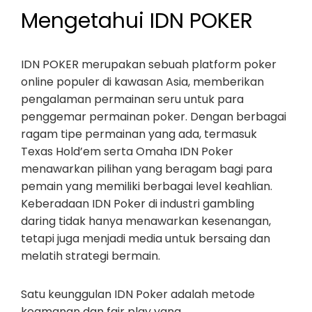
Mengetahui IDN POKER
IDN POKER merupakan sebuah platform poker
online populer di kawasan Asia, memberikan
pengalaman permainan seru untuk para
penggemar permainan poker. Dengan berbagai
ragam tipe permainan yang ada, termasuk
Texas Hold’em serta Omaha IDN Poker
menawarkan pilihan yang beragam bagi para
pemain yang memiliki berbagai level keahlian.
Keberadaan IDN Poker di industri gambling
daring tidak hanya menawarkan kesenangan,
tetapi juga menjadi media untuk bersaing dan
melatih strategi bermain.
Satu keunggulan IDN Poker adalah metode
keamanan dan fair play yang