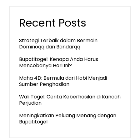
Recent Posts
Strategi Terbaik dalam Bermain
Dominoqq dan Bandarqq
Bupatitogel: Kenapa Anda Harus
Mencobanya Hari Ini?
Maha 4D: Bermula dari Hobi Menjadi
Sumber Penghasilan
Wali Togel: Cerita Keberhasilan di Kancah
Perjudian
Meningkatkan Peluang Menang dengan
Bupatitogel