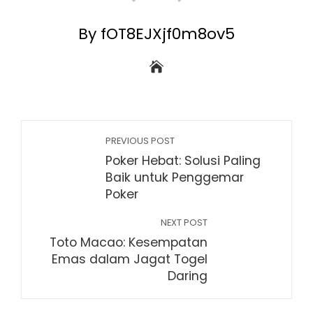
By fOT8EJXjf0m8ov5
PREVIOUS POST
Poker Hebat: Solusi Paling
Baik untuk Penggemar
Poker
NEXT POST
Toto Macao: Kesempatan
Emas dalam Jagat Togel
Daring