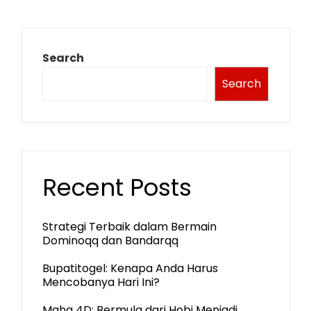
Search
Search
Recent Posts
Strategi Terbaik dalam Bermain
Dominoqq dan Bandarqq
Bupatitogel: Kenapa Anda Harus
Mencobanya Hari Ini?
Maha 4D: Bermula dari Hobi Menjadi