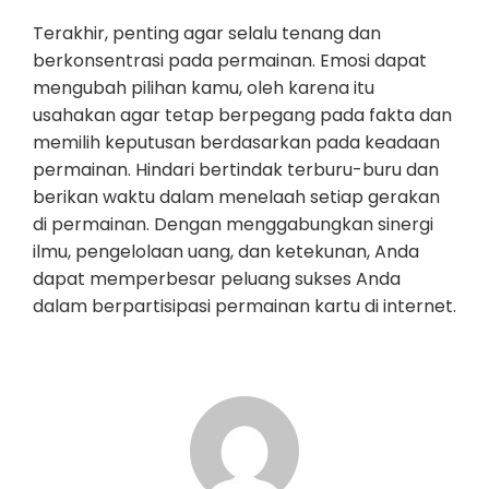
Terakhir, penting agar selalu tenang dan
berkonsentrasi pada permainan. Emosi dapat
mengubah pilihan kamu, oleh karena itu
usahakan agar tetap berpegang pada fakta dan
memilih keputusan berdasarkan pada keadaan
permainan. Hindari bertindak terburu-buru dan
berikan waktu dalam menelaah setiap gerakan
di permainan. Dengan menggabungkan sinergi
ilmu, pengelolaan uang, dan ketekunan, Anda
dapat memperbesar peluang sukses Anda
dalam berpartisipasi permainan kartu di internet.