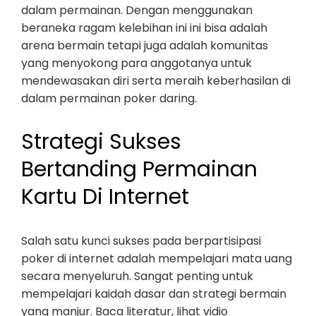
dalam permainan. Dengan menggunakan
beraneka ragam kelebihan ini ini bisa adalah
arena bermain tetapi juga adalah komunitas
yang menyokong para anggotanya untuk
mendewasakan diri serta meraih keberhasilan di
dalam permainan poker daring.
Strategi Sukses
Bertanding Permainan
Kartu Di Internet
Salah satu kunci sukses pada berpartisipasi
poker di internet adalah mempelajari mata uang
secara menyeluruh. Sangat penting untuk
mempelajari kaidah dasar dan strategi bermain
yang manjur. Baca literatur, lihat vidio