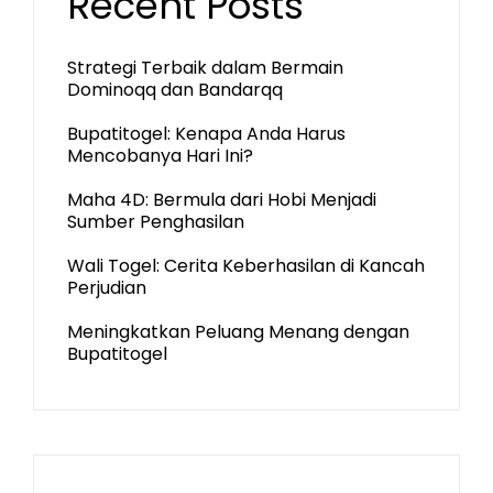
Recent Posts
Strategi Terbaik dalam Bermain
Dominoqq dan Bandarqq
Bupatitogel: Kenapa Anda Harus
Mencobanya Hari Ini?
Maha 4D: Bermula dari Hobi Menjadi
Sumber Penghasilan
Wali Togel: Cerita Keberhasilan di Kancah
Perjudian
Meningkatkan Peluang Menang dengan
Bupatitogel