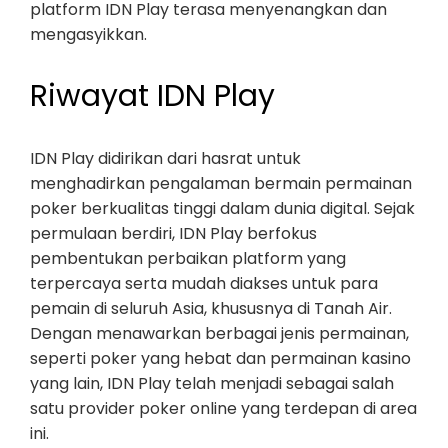
platform IDN Play terasa menyenangkan dan
mengasyikkan.
Riwayat IDN Play
IDN Play didirikan dari hasrat untuk
menghadirkan pengalaman bermain permainan
poker berkualitas tinggi dalam dunia digital. Sejak
permulaan berdiri, IDN Play berfokus
pembentukan perbaikan platform yang
terpercaya serta mudah diakses untuk para
pemain di seluruh Asia, khususnya di Tanah Air.
Dengan menawarkan berbagai jenis permainan,
seperti poker yang hebat dan permainan kasino
yang lain, IDN Play telah menjadi sebagai salah
satu provider poker online yang terdepan di area
ini.