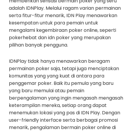
memberikan sensasi bermain poker yang seru
adalah IDNPlay. Melalui ragam varian permainan
serta fitur-fitur menarik, IDN Play menawarkan
kesempatan untuk para pemain untuk
mengalami kegembiraan poker online, seperti
pokerhebat dan idn poker yang merupakan
pilihan banyak pengguna.
IDNPlay tidak hanya menawarkan beragam
permainan poker saja, tetapi juga menciptakan
komunitas yang yang kuat di antara para
penggemar poker. Baik itu pemula yang baru
yang baru memulai atau pemain
berpengalaman yang ingin mengasah mengasah
keterampilan mereka, setiap orang dapat
menemukan lokasi yang pas di IDN Play. Dengan
user-friendly interface serta berbagai promosi
menarik, pengalaman bermain poker online di