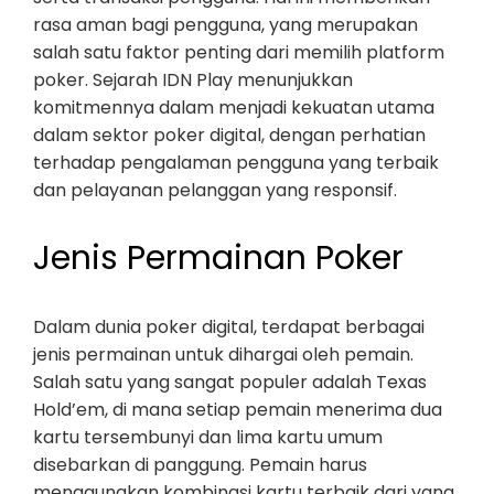
rasa aman bagi pengguna, yang merupakan
salah satu faktor penting dari memilih platform
poker. Sejarah IDN Play menunjukkan
komitmennya dalam menjadi kekuatan utama
dalam sektor poker digital, dengan perhatian
terhadap pengalaman pengguna yang terbaik
dan pelayanan pelanggan yang responsif.
Jenis Permainan Poker
Dalam dunia poker digital, terdapat berbagai
jenis permainan untuk dihargai oleh pemain.
Salah satu yang sangat populer adalah Texas
Hold’em, di mana setiap pemain menerima dua
kartu tersembunyi dan lima kartu umum
disebarkan di panggung. Pemain harus
menggunakan kombinasi kartu terbaik dari yang