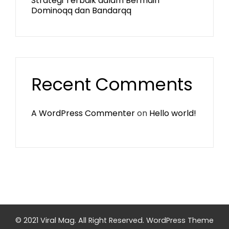
Strategi Terbaik dalam Bermain
Dominoqq dan Bandarqq
Recent Comments
A WordPress Commenter
on
Hello world!
© 2021 Viral Mag. All Right Reserved.
WordPress Theme