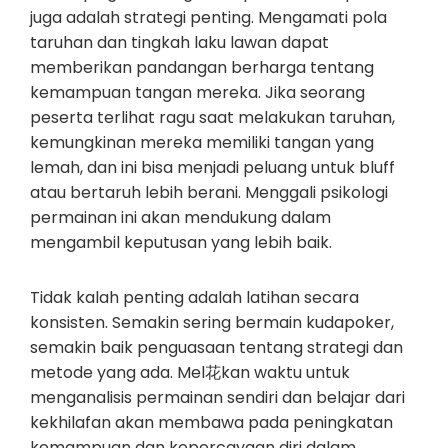
juga adalah strategi penting. Mengamati pola
taruhan dan tingkah laku lawan dapat
memberikan pandangan berharga tentang
kemampuan tangan mereka. Jika seorang
peserta terlihat ragu saat melakukan taruhan,
kemungkinan mereka memiliki tangan yang
lemah, dan ini bisa menjadi peluang untuk bluff
atau bertaruh lebih berani. Menggali psikologi
permainan ini akan mendukung dalam
mengambil keputusan yang lebih baik.
Tidak kalah penting adalah latihan secara
konsisten. Semakin sering bermain kudapoker,
semakin baik penguasaan tentang strategi dan
metode yang ada. Mel花kan waktu untuk
menganalisis permainan sendiri dan belajar dari
kekhilafan akan membawa pada peningkatan
kemampuan dan kepercayaan diri dalam