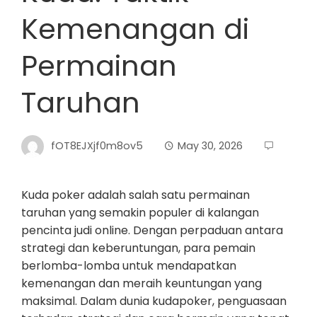
Kemenangan di
Permainan
Taruhan
fOT8EJXjf0m8ov5
May 30, 2026
Kuda poker adalah salah satu permainan
taruhan yang semakin populer di kalangan
pencinta judi online. Dengan perpaduan antara
strategi dan keberuntungan, para pemain
berlomba-lomba untuk mendapatkan
kemenangan dan meraih keuntungan yang
maksimal. Dalam dunia kudapoker, penguasaan