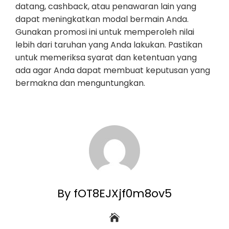
datang, cashback, atau penawaran lain yang
dapat meningkatkan modal bermain Anda.
Gunakan promosi ini untuk memperoleh nilai
lebih dari taruhan yang Anda lakukan. Pastikan
untuk memeriksa syarat dan ketentuan yang
ada agar Anda dapat membuat keputusan yang
bermakna dan menguntungkan.
By fOT8EJXjf0m8ov5