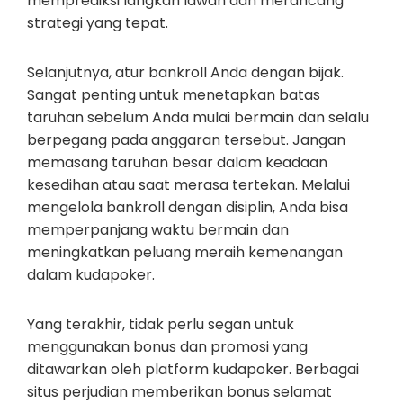
memprediksi langkah lawan dan merancang
strategi yang tepat.
Selanjutnya, atur bankroll Anda dengan bijak.
Sangat penting untuk menetapkan batas
taruhan sebelum Anda mulai bermain dan selalu
berpegang pada anggaran tersebut. Jangan
memasang taruhan besar dalam keadaan
kesedihan atau saat merasa tertekan. Melalui
mengelola bankroll dengan disiplin, Anda bisa
memperpanjang waktu bermain dan
meningkatkan peluang meraih kemenangan
dalam kudapoker.
Yang terakhir, tidak perlu segan untuk
menggunakan bonus dan promosi yang
ditawarkan oleh platform kudapoker. Berbagai
situs perjudian memberikan bonus selamat