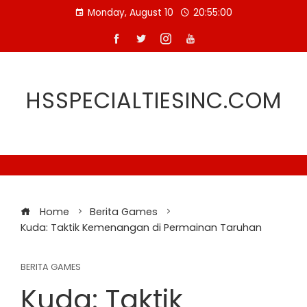
Skip
Monday, August 10
20:55:01
to
content
HSSPECIALTIESINC.COM
Home
Berita Games
Kuda: Taktik Kemenangan di Permainan Taruhan
BERITA GAMES
Kuda: Taktik