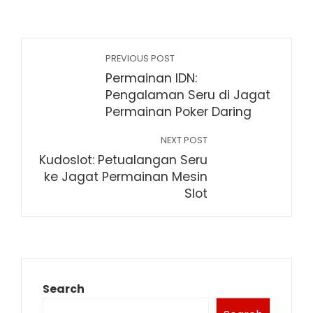
PREVIOUS POST
Permainan IDN:
Pengalaman Seru di Jagat
Permainan Poker Daring
NEXT POST
Kudoslot: Petualangan Seru
ke Jagat Permainan Mesin
Slot
Search