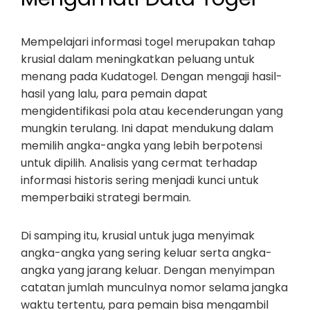
Mempelajari informasi togel merupakan tahap
krusial dalam meningkatkan peluang untuk
menang pada Kudatogel. Dengan mengaji hasil-
hasil yang lalu, para pemain dapat
mengidentifikasi pola atau kecenderungan yang
mungkin terulang. Ini dapat mendukung dalam
memilih angka-angka yang lebih berpotensi
untuk dipilih. Analisis yang cermat terhadap
informasi historis sering menjadi kunci untuk
memperbaiki strategi bermain.
Di samping itu, krusial untuk juga menyimak
angka-angka yang sering keluar serta angka-
angka yang jarang keluar. Dengan menyimpan
catatan jumlah munculnya nomor selama jangka
waktu tertentu, para pemain bisa mengambil