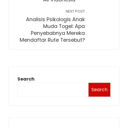
NEXT POST
Analisis Psikologis Anak
Muda Togel: Apa
Penyebabnya Mereka
Mendaftar Rute Tersebut?
Search
Search