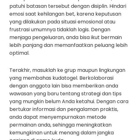
patuhi batasan tersebut dengan disiplin. Hindari
emosi saat kehilangan bet, karena keputusan
yang dilakukan pada situasi emosional atau
frustrasi umumnya tidaklah logis. Dengan
menjaga pengeluaran, anda bisa ikut bermain
lebih panjang dan memanfaatkan peluang lebih
optimal.
Terakhir, masuklah ke grup maupun lingkungan
yang membahas kudatogel. Berkolaborasi
dengan anggota lain bisa memberikan anda
wawasan yang baru tentang strategi dan tips
yang mungkin belum Anda ketahui. Dengan cara
bertukar informasi dan pengalaman praktis,
anda dapat menyempurnakan metode
permainan anda, sehingga meningkatkan
kemungkinan untuk menang dalam jangka