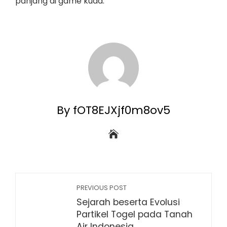
panjang di game kuda.
By fOT8EJXjf0m8ov5
PREVIOUS POST
Sejarah beserta Evolusi
Partikel Togel pada Tanah
Air Indonesia