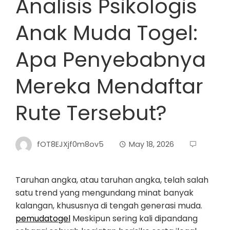
Analisis Psikologis
Anak Muda Togel:
Apa Penyebabnya
Mereka Mendaftar
Rute Tersebut?
fOT8EJXjf0m8ov5
May 18, 2026
Taruhan angka, atau taruhan angka, telah salah
satu trend yang mengundang minat banyak
kalangan, khususnya di tengah generasi muda.
pemudatogel
Meskipun sering kali dipandang