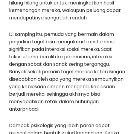
hilang hilang untuk untuk meningkatkan hasil
kemenangan mereka, walaupun peluang dapat
mendapatinya sangatlah rendah.
Di samping itu, pemuda yang bermain dalam
perjudian togel bisa mengalami transformasi
signifikan pada interaksi sosial mereka. Saat
fokus utama beralih ke permainan, interaksi
dengan sobat dan sanak sering terganggu.
Banyak sekali pemain togel merasa keterasingan
disebabkan oleh apa yang mereka sembunyikan
yang kebiasaan simpen mengenai kebiasaan
berjudi mereka, sehingga akhirnya bisa
menyebabkan retak dalam hubungan
antarpribadi.
Dampak psikologis yang lebih parah dapat
muncul dalam bentuk wujud kecanduan. Ketika