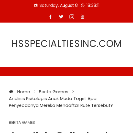
Skip
Saturday, August 8
18:38:12
to
content
HSSPECIALTIESINC.COM
Home
Berita Games
Analisis Psikologis Anak Muda Togel: Apa
Penyebabnya Mereka Mendaftar Rute Tersebut?
BERITA GAMES