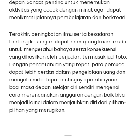
depan. Sangat penting untuk menemukan
aktivitas yang cocok dengan minat agar dapat
menikmati jalannya pembelajaran dan berkreasi.
Terakhir, peningkatan ilmu serta kesadaran
tentang keuangan dapat menopang kaum muda
untuk mengetahui bahaya serta konsekuensi
yang dihasilkan oleh perjudian, termasuk judi toto.
Dengan pengetahuan yang tepat, para pemuda
dapat lebih cerdas dalam pengelolaan uang dan
mengetahui betapa pentingnya pembiayaan
bagi masa depan. Belajar diri sendiri mengenai
cara merencanakan anggaran dengan baik bisa
menjadi kunci dalam menjauhkan diri dari pilihan-
pilihan yang merugikan.