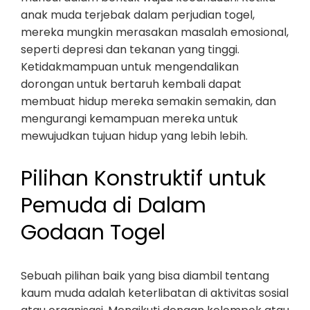
anak muda terjebak dalam perjudian togel,
mereka mungkin merasakan masalah emosional,
seperti depresi dan tekanan yang tinggi.
Ketidakmampuan untuk mengendalikan
dorongan untuk bertaruh kembali dapat
membuat hidup mereka semakin semakin, dan
mengurangi kemampuan mereka untuk
mewujudkan tujuan hidup yang lebih lebih.
Pilihan Konstruktif untuk
Pemuda di Dalam
Godaan Togel
Sebuah pilihan baik yang bisa diambil tentang
kaum muda adalah keterlibatan di aktivitas sosial