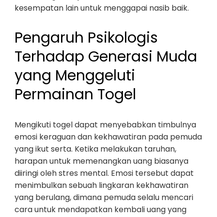
kesempatan lain untuk menggapai nasib baik.
Pengaruh Psikologis
Terhadap Generasi Muda
yang Menggeluti
Permainan Togel
Mengikuti togel dapat menyebabkan timbulnya
emosi keraguan dan kekhawatiran pada pemuda
yang ikut serta. Ketika melakukan taruhan,
harapan untuk memenangkan uang biasanya
diiringi oleh stres mental. Emosi tersebut dapat
menimbulkan sebuah lingkaran kekhawatiran
yang berulang, dimana pemuda selalu mencari
cara untuk mendapatkan kembali uang yang