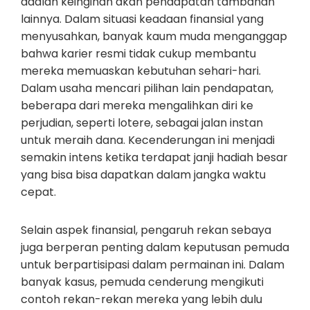
adalah keinginan akan pendapatan tambahan
lainnya. Dalam situasi keadaan finansial yang
menyusahkan, banyak kaum muda menganggap
bahwa karier resmi tidak cukup membantu
mereka memuaskan kebutuhan sehari-hari.
Dalam usaha mencari pilihan lain pendapatan,
beberapa dari mereka mengalihkan diri ke
perjudian, seperti lotere, sebagai jalan instan
untuk meraih dana. Kecenderungan ini menjadi
semakin intens ketika terdapat janji hadiah besar
yang bisa bisa dapatkan dalam jangka waktu
cepat.
Selain aspek finansial, pengaruh rekan sebaya
juga berperan penting dalam keputusan pemuda
untuk berpartisipasi dalam permainan ini. Dalam
banyak kasus, pemuda cenderung mengikuti
contoh rekan-rekan mereka yang lebih dulu