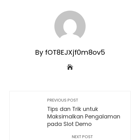
By fOT8EJXjf0m8ov5
PREVIOUS POST
Tips dan Trik untuk
Maksimalkan Pengalaman
pada Slot Demo
NEXT POST