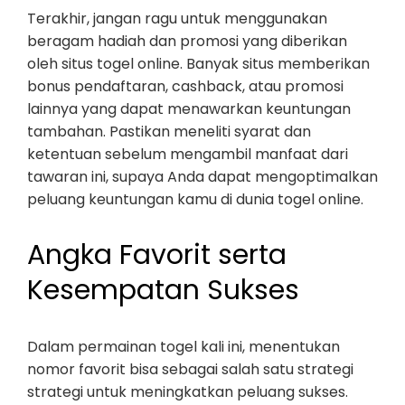
Terakhir, jangan ragu untuk menggunakan
beragam hadiah dan promosi yang diberikan
oleh situs togel online. Banyak situs memberikan
bonus pendaftaran, cashback, atau promosi
lainnya yang dapat menawarkan keuntungan
tambahan. Pastikan meneliti syarat dan
ketentuan sebelum mengambil manfaat dari
tawaran ini, supaya Anda dapat mengoptimalkan
peluang keuntungan kamu di dunia togel online.
Angka Favorit serta
Kesempatan Sukses
Dalam permainan togel kali ini, menentukan
nomor favorit bisa sebagai salah satu strategi
strategi untuk meningkatkan peluang sukses.