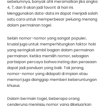
sebelumnya, banyak ahli meramalkan jika angka
4, 7, dan 9 akan jadi favorit di hari ini.
Menggunakan data-data ini dapat menjadi salah
satu cara untuk memperbesar peluang menang
dalam permainan togel.
Selain nomor-nomor yang sangat populer,
krusial juga untuk memperhitungkan faktor hoki
yang seringkali ambil bagian dalam permainan
permainan. Ketika memilih nomor, sebagian
partisipan percaya bahwa insting dan perasaan
dapat jadi panduan yang baik. Tak jarang,
nomor-nomor yang didapati di impian atau
memori juga dianggap memberi keberuntungan
khusus.
Dalam bermain togel, beberapa orang
cenderung meninjau nomor yang dikeluarkan