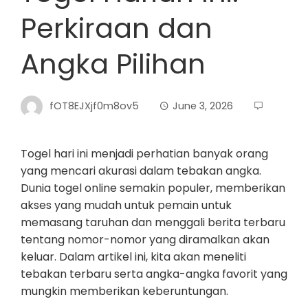
Perkiraan dan
Angka Pilihan
fOT8EJXjf0m8ov5
June 3, 2026
Togel hari ini menjadi perhatian banyak orang
yang mencari akurasi dalam tebakan angka.
Dunia togel online semakin populer, memberikan
akses yang mudah untuk pemain untuk
memasang taruhan dan menggali berita terbaru
tentang nomor-nomor yang diramalkan akan
keluar. Dalam artikel ini, kita akan meneliti
tebakan terbaru serta angka-angka favorit yang
mungkin memberikan keberuntungan.