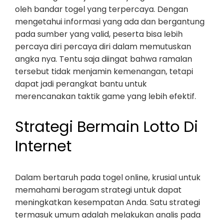
oleh bandar togel yang terpercaya. Dengan
mengetahui informasi yang ada dan bergantung
pada sumber yang valid, peserta bisa lebih
percaya diri percaya diri dalam memutuskan
angka nya. Tentu saja diingat bahwa ramalan
tersebut tidak menjamin kemenangan, tetapi
dapat jadi perangkat bantu untuk
merencanakan taktik game yang lebih efektif.
Strategi Bermain Lotto Di
Internet
Dalam bertaruh pada togel online, krusial untuk
memahami beragam strategi untuk dapat
meningkatkan kesempatan Anda. Satu strategi
termasuk umum adalah melakukan analis pada