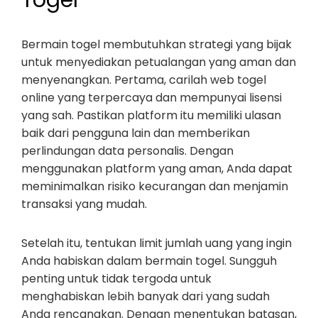
Togel
Bermain togel membutuhkan strategi yang bijak
untuk menyediakan petualangan yang aman dan
menyenangkan. Pertama, carilah web togel
online yang terpercaya dan mempunyai lisensi
yang sah. Pastikan platform itu memiliki ulasan
baik dari pengguna lain dan memberikan
perlindungan data personalis. Dengan
menggunakan platform yang aman, Anda dapat
meminimalkan risiko kecurangan dan menjamin
transaksi yang mudah.
Setelah itu, tentukan limit jumlah uang yang ingin
Anda habiskan dalam bermain togel. Sungguh
penting untuk tidak tergoda untuk
menghabiskan lebih banyak dari yang sudah
Anda rencanakan. Dengan menentukan batasan,