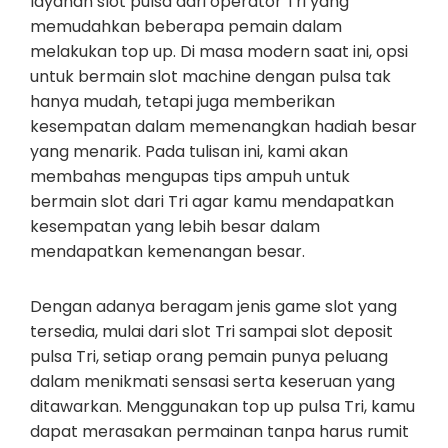
layanan slot pulsa dari operator Tri yang
memudahkan beberapa pemain dalam
melakukan top up. Di masa modern saat ini, opsi
untuk bermain slot machine dengan pulsa tak
hanya mudah, tetapi juga memberikan
kesempatan dalam memenangkan hadiah besar
yang menarik. Pada tulisan ini, kami akan
membahas mengupas tips ampuh untuk
bermain slot dari Tri agar kamu mendapatkan
kesempatan yang lebih besar dalam
mendapatkan kemenangan besar.
Dengan adanya beragam jenis game slot yang
tersedia, mulai dari slot Tri sampai slot deposit
pulsa Tri, setiap orang pemain punya peluang
dalam menikmati sensasi serta keseruan yang
ditawarkan. Menggunakan top up pulsa Tri, kamu
dapat merasakan permainan tanpa harus rumit