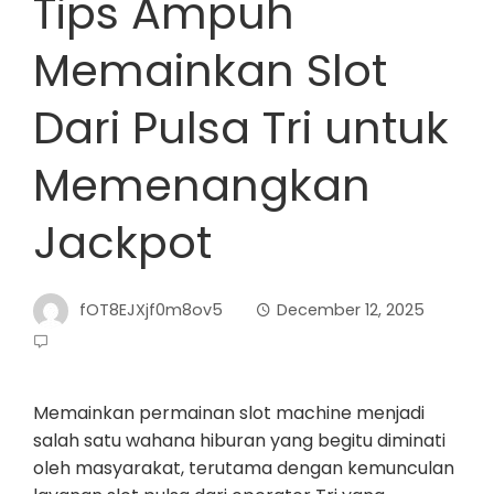
Tips Ampuh
Memainkan Slot
Dari Pulsa Tri untuk
Memenangkan
Jackpot
fOT8EJXjf0m8ov5
December 12, 2025
Memainkan permainan slot machine menjadi
salah satu wahana hiburan yang begitu diminati
oleh masyarakat, terutama dengan kemunculan