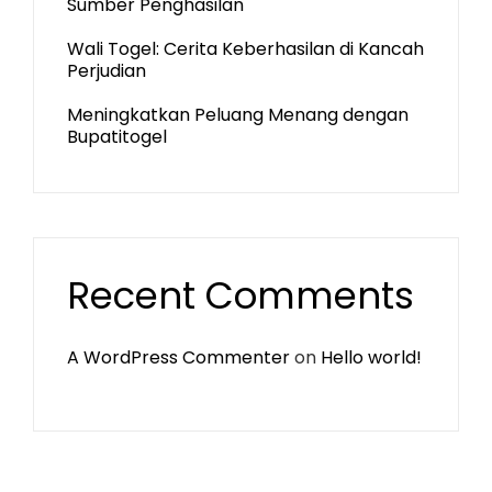
Sumber Penghasilan
Wali Togel: Cerita Keberhasilan di Kancah
Perjudian
Meningkatkan Peluang Menang dengan
Bupatitogel
Recent Comments
A WordPress Commenter
on
Hello world!