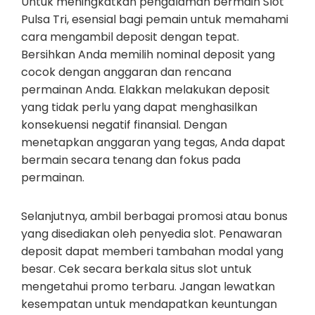
Untuk meningkatkan pengalaman bermain Slot
Pulsa Tri, esensial bagi pemain untuk memahami
cara mengambil deposit dengan tepat.
Bersihkan Anda memilih nominal deposit yang
cocok dengan anggaran dan rencana
permainan Anda. Elakkan melakukan deposit
yang tidak perlu yang dapat menghasilkan
konsekuensi negatif finansial. Dengan
menetapkan anggaran yang tegas, Anda dapat
bermain secara tenang dan fokus pada
permainan.
Selanjutnya, ambil berbagai promosi atau bonus
yang disediakan oleh penyedia slot. Penawaran
deposit dapat memberi tambahan modal yang
besar. Cek secara berkala situs slot untuk
mengetahui promo terbaru. Jangan lewatkan
kesempatan untuk mendapatkan keuntungan