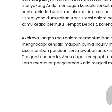
menyokong Anda mencegah kendala terkait mas
contoh, hindari untuk melakukan deposit saa
sistem yang diumumkan. Konsistensi dalam b
kamu ketika bermutu Tempat Deposit, karena i
Akhirnya, jangan ragu dalam memanfaatkan b
menghadapi kendala maupun punya inquiry m
bisa memberi panduan serta jawaban untuk
Dengan tahapan ini, Anda dapat mengoptimal
serta membuat pengalaman Anda menjadi mu