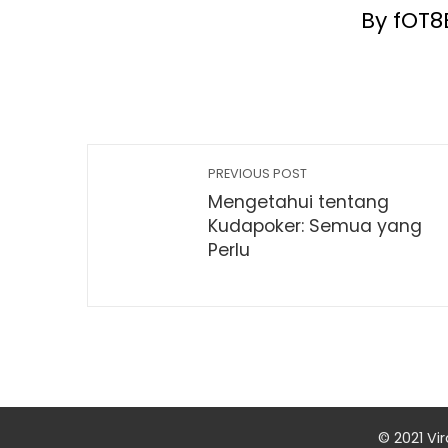
By fOT
PREVIOUS POST
Mengetahui tentang
Kudapoker: Semua yang
Perlu
© 2021 Vir