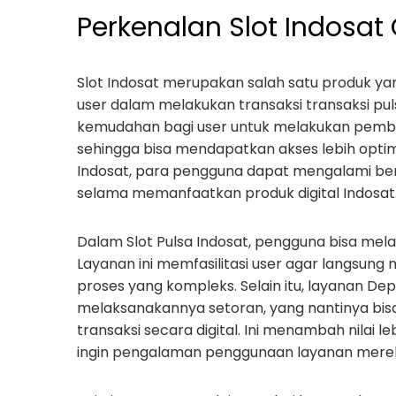
Perkenalan Slot Indosat
Slot Indosat merupakan salah satu produk y
user dalam melakukan transaksi transaksi puls
kemudahan bagi user untuk melakukan pembel
sehingga bisa mendapatkan akses lebih optim
Indosat, para pengguna dapat mengalami b
selama memanfaatkan produk digital Indosat
Dalam Slot Pulsa Indosat, pengguna bisa mel
Layanan ini memfasilitasi user agar langsung 
proses yang kompleks. Selain itu, layanan Dep
melaksanakannya setoran, yang nantinya bisa
transaksi secara digital. Ini menambah nilai l
ingin pengalaman penggunaan layanan mere