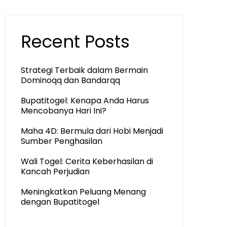
Recent Posts
Strategi Terbaik dalam Bermain
Dominoqq dan Bandarqq
Bupatitogel: Kenapa Anda Harus
Mencobanya Hari Ini?
Maha 4D: Bermula dari Hobi Menjadi
Sumber Penghasilan
Wali Togel: Cerita Keberhasilan di
Kancah Perjudian
Meningkatkan Peluang Menang
dengan Bupatitogel