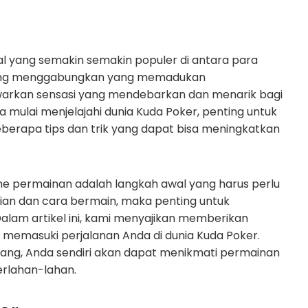
l yang semakin semakin populer di antara para
 yang menggabungkan yang memadukan
warkan sensasi yang mendebarkan dan menarik bagi
 mulai menjelajahi dunia Kuda Poker, penting untuk
erapa tips dan trik yang dapat bisa meningkatkan
e permainan adalah langkah awal yang harus perlu
ian dan cara bermain, maka penting untuk
alam artikel ini, kami menyajikan memberikan
memasuki perjalanan Anda di dunia Kuda Poker.
ang, Anda sendiri akan dapat menikmati permainan
rlahan-lahan.