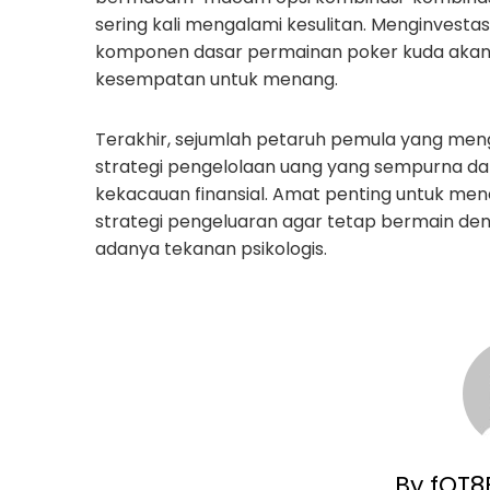
sering kali mengalami kesulitan. Menginvest
komponen dasar permainan poker kuda akan
kesempatan untuk menang.
Terakhir, sejumlah petaruh pemula yang me
strategi pengelolaan uang yang sempurna d
kekacauan finansial. Amat penting untuk me
strategi pengeluaran agar tetap bermain de
adanya tekanan psikologis.
By fOT