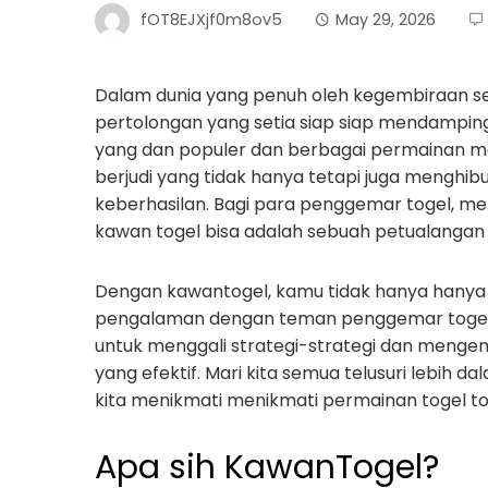
fOT8EJXjf0m8ov5
May 29, 2026
Dalam dunia yang penuh oleh kegembiraan se
pertolongan yang setia siap siap mendamping
yang dan populer dan berbagai permainan 
berjudi yang tidak hanya tetapi juga menghi
keberhasilan. Bagi para penggemar togel, men
kawan togel bisa adalah sebuah petualangan 
Dengan kawantogel, kamu tidak hanya hanya b
pengalaman dengan teman penggemar togel. 
untuk menggali strategi-strategi dan menge
yang efektif. Mari kita semua telusuri lebi
kita menikmati menikmati permainan togel t
Apa sih KawanTogel?