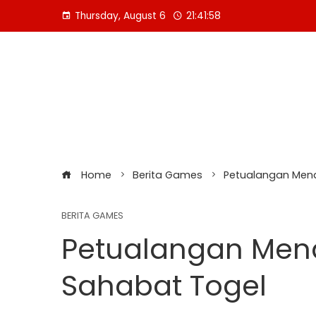
Skip
Thursday, August 6
21:41:59
to
content
Home
Berita Games
Petualangan Mena
BERITA GAMES
Petualangan Men
Sahabat Togel