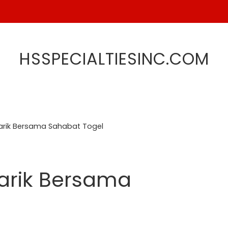
HSSPECIALTIESINC.COM
rik Bersama Sahabat Togel
arik Bersama