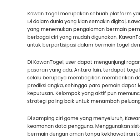
Kawan Togel merupakan sebuah platform yan
Di dalam dunia yang kian semakin digital, Ka
yang menemukan pengalaman bermain perm
berbagai ciri yang mudah digunakan, Kawan
untuk berpartisipasi dalam bermain togel deng
Di KawanTogel, user dapat mengunjungi raga
pasaran yang ada. Antara lain, terdapat togel 
selalu berupaya membagikan memberikan data
prediksi angka, sehingga para pemain dapat 
keputusan. Kelompok yang aktif pun memuncu
strategi paling baik untuk menambah peluan
Di samping ciri game yang menyeluruh, Kaw
keamanan data pengguna. Menggunakan siste
bermain dengan aman tanpa kekhawatiran tan