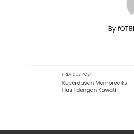
By fOT
PREVIOUS POST
Kecerdasan Memprediksi
Hasil dengan Kawati