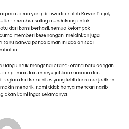
gai permainan yang ditawarkan oleh KawanTogel,
 Setiap member saling mendukung untuk
satu dari kami berhasil, semua kelompok
 cuma memberi kesenangan, melainkan juga
 tahu bahwa pengalaman ini adalah soal
mbalan.
peluang untuk mengenal orang-orang baru dengan
engan pemain lain menyuguhkan suasana dan
bagian dari komunitas yang lebih luas menjadikan
akin menarik. Kami tidak hanya mencari nasib
g akan kami ingat selamanya.