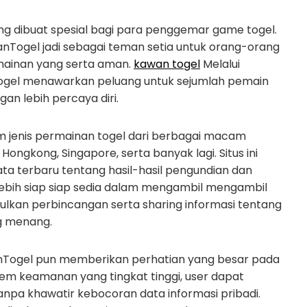
g dibuat spesial bagi para penggemar game togel.
wanTogel jadi sebagai teman setia untuk orang-orang
ainan yang serta aman.
kawan togel
Melalui
Togel menawarkan peluang untuk sejumlah pemain
an lebih percaya diri.
m jenis permainan togel dari berbagai macam
Hongkong, Singapore, serta banyak lagi. Situs ini
 terbaru tentang hasil-hasil pengundian dan
lebih siap siap sedia dalam mengambil mengambil
lkan perbincangan serta sharing informasi tentang
g menang.
anTogel pun memberikan perhatian yang besar pada
m keamanan yang tingkat tinggi, user dapat
pa khawatir kebocoran data informasi pribadi.