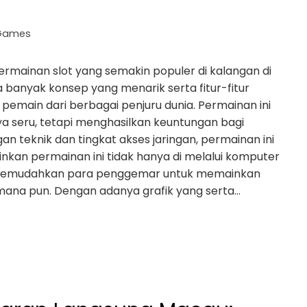
 Games
rmainan slot yang semakin populer di kalangan di
a banyak konsep yang menarik serta fitur-fitur
n pemain dari berbagai penjuru dunia. Permainan ini
seru, tetapi menghasilkan keuntungan bagi
teknik dan tingkat akses jaringan, permainan ini
inkan permainan ini tidak hanya di melalui komputer
 ini memudahkan para penggemar untuk memainkan
mana pun. Dengan adanya grafik yang serta…