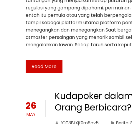
tantangan yang menjadikan setiap putaran g
regulasi yang gampang dipahami, permainan k
entah itu pemula atau yang telah berpengalam
tampil sebagai platform utama platform pe
menegangkan dan menegangkan.Saat bergab
atmosfer persaingan yang menarik sambil se
mengalahkan lawan. Setiap taruh serta kepu
Read More
Kudapoker dalam
26
Orang Berbicara?
MAY
fOT8EJXjf0m8ov5
Berita