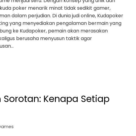
ame menjadi seru. Dengan konsep yang unik dan
uda poker menarik minat tidak sedikit gamer,
an dalam perjudian. Di dunia judi online, Kudapoker
nting yang menyediakan pengalaman bermain yang
ung ke Kudapoker, pemain akan merasakan
kaligus berusaha menyusun taktik agar
tusan…
 Sorotan: Kenapa Setiap
 Games