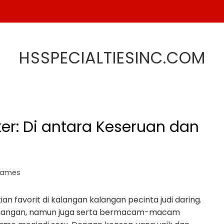
HSSPECIALTIESINC.COM
er: Di antara Keseruan dan
Games
ian favorit di kalangan kalangan pecinta judi daring.
enangan, namun juga serta bermacam-macam