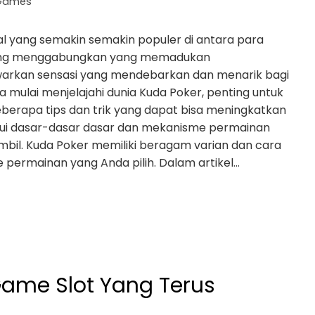
 Games
l yang semakin semakin populer di antara para
 yang menggabungkan yang memadukan
warkan sensasi yang mendebarkan dan menarik bagi
 mulai menjelajahi dunia Kuda Poker, penting untuk
erapa tips dan trik yang dapat bisa meningkatkan
ui dasar-dasar dasar dan mekanisme permainan
mbil. Kuda Poker memiliki beragam varian dan cara
 permainan yang Anda pilih. Dalam artikel…
Game Slot Yang Terus