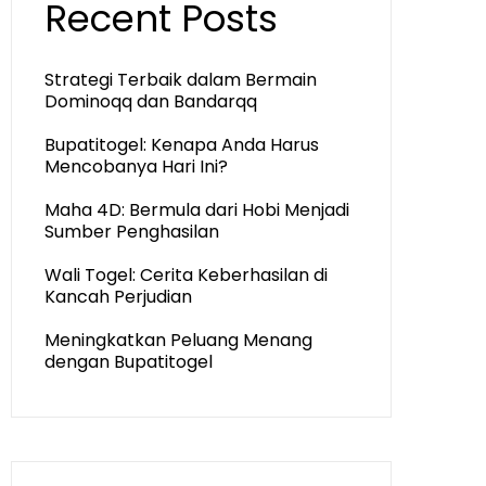
Recent Posts
Strategi Terbaik dalam Bermain
Dominoqq dan Bandarqq
Bupatitogel: Kenapa Anda Harus
Mencobanya Hari Ini?
Maha 4D: Bermula dari Hobi Menjadi
Sumber Penghasilan
Wali Togel: Cerita Keberhasilan di
Kancah Perjudian
Meningkatkan Peluang Menang
dengan Bupatitogel