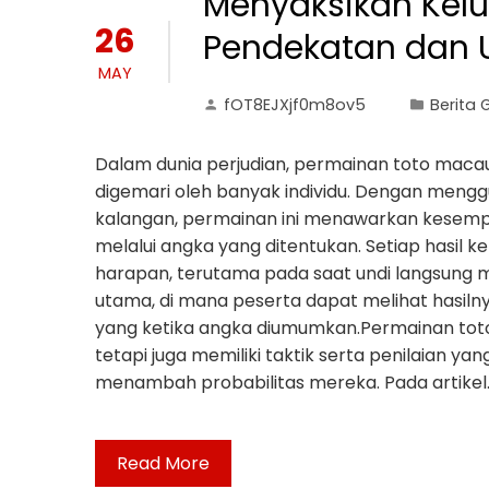
Menyaksikan Kel
26
Pendekatan dan 
MAY
fOT8EJXjf0m8ov5
Berita
Dalam dunia perjudian, permainan toto macau
digemari oleh banyak individu. Dengan men
kalangan, permainan ini menawarkan kesem
melalui angka yang ditentukan. Setiap hasil 
harapan, terutama pada saat undi langsung m
utama, di mana peserta dapat melihat hasil
yang ketika angka diumumkan.Permainan tot
tetapi juga memiliki taktik serta penilaian 
menambah probabilitas mereka. Pada artikel
Read More