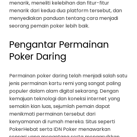
menarik, meneliti kelebihan dan fitur-fitur
menarik dari kedua dua platform tersebut, dan
menyediakan panduan tentang cara menjadi
seorang pemain poker lebih baik.
Pengantar Permainan
Poker Daring
Permainan poker daring telah menjadi salah satu
jenis permainan kartu remi yang sangat paling
populer dalam alam digital sekarang. Dengan
kemajuan teknologi dan koneksi internet yang
semakin kian luas, sejumlah pemain dapat
menikmati permainan tersebut dari
kenyamanan di rumah mereka. Situs seperti
PokerHebat serta IDN Poker menawarkan
sensasi yang menantang serta mengasyikkan