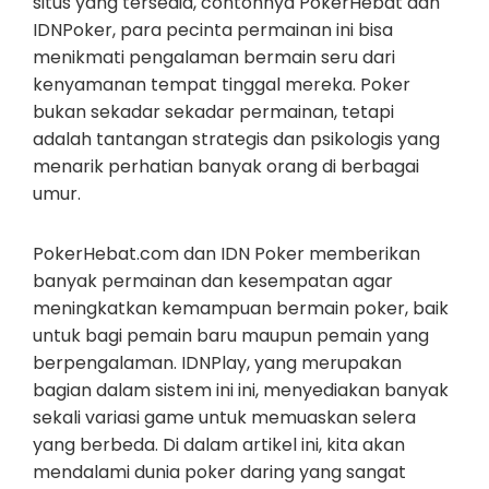
situs yang tersedia, contohnya PokerHebat dan
IDNPoker, para pecinta permainan ini bisa
menikmati pengalaman bermain seru dari
kenyamanan tempat tinggal mereka. Poker
bukan sekadar sekadar permainan, tetapi
adalah tantangan strategis dan psikologis yang
menarik perhatian banyak orang di berbagai
umur.
PokerHebat.com dan IDN Poker memberikan
banyak permainan dan kesempatan agar
meningkatkan kemampuan bermain poker, baik
untuk bagi pemain baru maupun pemain yang
berpengalaman. IDNPlay, yang merupakan
bagian dalam sistem ini ini, menyediakan banyak
sekali variasi game untuk memuaskan selera
yang berbeda. Di dalam artikel ini, kita akan
mendalami dunia poker daring yang sangat