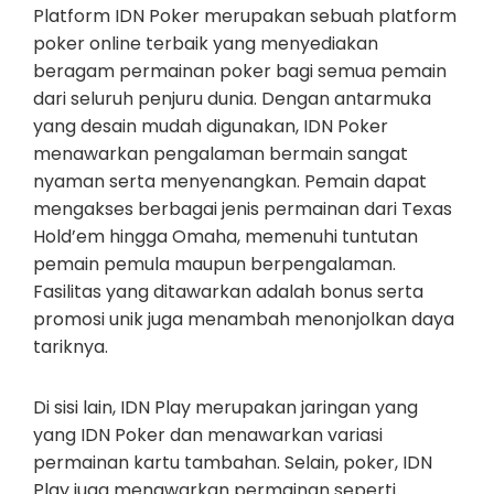
Platform IDN Poker merupakan sebuah platform
poker online terbaik yang menyediakan
beragam permainan poker bagi semua pemain
dari seluruh penjuru dunia. Dengan antarmuka
yang desain mudah digunakan, IDN Poker
menawarkan pengalaman bermain sangat
nyaman serta menyenangkan. Pemain dapat
mengakses berbagai jenis permainan dari Texas
Hold’em hingga Omaha, memenuhi tuntutan
pemain pemula maupun berpengalaman.
Fasilitas yang ditawarkan adalah bonus serta
promosi unik juga menambah menonjolkan daya
tariknya.
Di sisi lain, IDN Play merupakan jaringan yang
yang IDN Poker dan menawarkan variasi
permainan kartu tambahan. Selain, poker, IDN
Play juga menawarkan permainan seperti