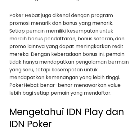
Poker Hebat juga dikenal dengan program
promosi menarik dan bonus yang menarik.
Setiap pemain memiliki kesempatan untuk
meraih bonus pendaftaran, bonus setoran, dan
promo lainnya yang dapat meningkatkan redit
mereka. Dengan keberadaan bonus ini, pemain
tidak hanya mendapatkan pengalaman bermain
yang seru, tetapi kesempatan untuk
mendapatkan kemenangan yang lebih tinggi.
PokerHebat benar-benar menawarkan value
lebih bagi setiap pemain yang mendaftar.
Mengetahui IDN Play dan
IDN Poker