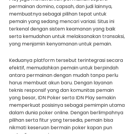
permainan domino, capsah, dan judi lainnya,
membuatnya sebagai pilihan tepat untuk
pemain yang sedang mencari variasi. Situs ini
terkenal dengan sistem keamanan yang baik
serta kemudahan untuk melaksanakan transaksi,
yang menjamin kenyamanan untuk pemain.
Keduanya platform tersebut terintegrasi secara
efektif, memudahkan pemain untuk berpindah
antara permainan dengan mudah tanpa perlu
harus membuat akun baru. Dengan layanan
teknis responsif yang dan komunitas pemain
yang besar, IDN Poker serta IDN Play semakin
memperkuat posisinya sebagai pemimpin utama
dalam dunia poker online. Dengan berlimpahnya
pilihan serta fitur yang tersedia, pemain bisa
nikmati keseruan bermain poker kapan pun