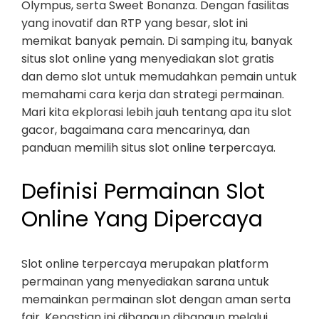
Olympus, serta Sweet Bonanza. Dengan fasilitas
yang inovatif dan RTP yang besar, slot ini
memikat banyak pemain. Di samping itu, banyak
situs slot online yang menyediakan slot gratis
dan demo slot untuk memudahkan pemain untuk
memahami cara kerja dan strategi permainan.
Mari kita ekplorasi lebih jauh tentang apa itu slot
gacor, bagaimana cara mencarinya, dan
panduan memilih situs slot online terpercaya.
Definisi Permainan Slot
Online Yang Dipercaya
Slot online terpercaya merupakan platform
permainan yang menyediakan sarana untuk
memainkan permainan slot dengan aman serta
fair. Kepastian ini dibangun dibangun melalui