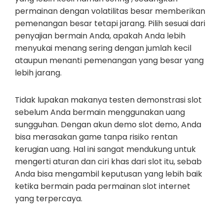
permainan dengan volatilitas besar memberikan
pemenangan besar tetapi jarang. Pilih sesuai dari
penyajian bermain Anda, apakah Anda lebih
menyukai menang sering dengan jumlah kecil
ataupun menanti pemenangan yang besar yang
lebih jarang.
Tidak lupakan makanya testen demonstrasi slot
sebelum Anda bermain menggunakan uang
sungguhan. Dengan akun demo slot demo, Anda
bisa merasakan game tanpa risiko rentan
kerugian uang. Hal ini sangat mendukung untuk
mengerti aturan dan ciri khas dari slot itu, sebab
Anda bisa mengambil keputusan yang lebih baik
ketika bermain pada permainan slot internet
yang terpercaya.