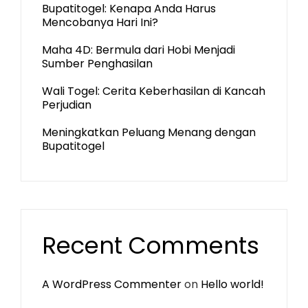
Bupatitogel: Kenapa Anda Harus
Mencobanya Hari Ini?
Maha 4D: Bermula dari Hobi Menjadi
Sumber Penghasilan
Wali Togel: Cerita Keberhasilan di Kancah
Perjudian
Meningkatkan Peluang Menang dengan
Bupatitogel
Recent Comments
A WordPress Commenter
on
Hello world!