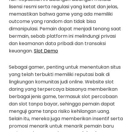
lisensi resmi serta regulasi yang ketat dan jelas,
memastikan bahwa game yang ada memiliki
outcome yang random dan tidak bisa
dimanipulasi. Pemain dapat menjadi tenang saat
bermain, sebab platform ini melindungi privasi
dan keamanan data pribadi dan transaksi
keuangan.
Slot Demo
Sebagai gamer, penting untuk menentukan situs
yang telah terbukti memiliki reputasi baik di
lingkungan komunitas judi online. Website slot
daring yang terpercaya biasanya memberikan
berbagai jenis game, termasuk slot percobaan
dan slot tanpa bayar, sehingga pemain dapat
menguji game tanpa risiko kehilangan uang.
Selain itu, mereka juga memberikan insentif serta
promosi menarik untuk menarik pemain baru