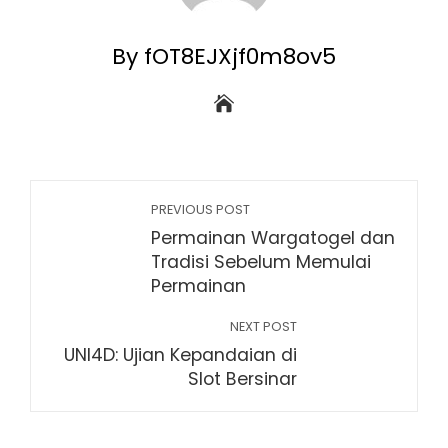
By fOT8EJXjf0m8ov5
PREVIOUS POST
Permainan Wargatogel dan
Tradisi Sebelum Memulai
Permainan
NEXT POST
UNI4D: Ujian Kepandaian di
Slot Bersinar