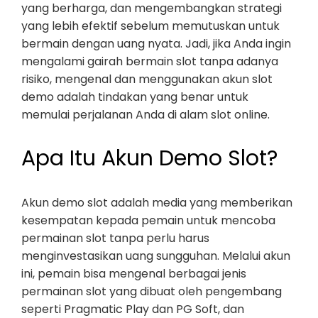
yang berharga, dan mengembangkan strategi
yang lebih efektif sebelum memutuskan untuk
bermain dengan uang nyata. Jadi, jika Anda ingin
mengalami gairah bermain slot tanpa adanya
risiko, mengenal dan menggunakan akun slot
demo adalah tindakan yang benar untuk
memulai perjalanan Anda di alam slot online.
Apa Itu Akun Demo Slot?
Akun demo slot adalah media yang memberikan
kesempatan kepada pemain untuk mencoba
permainan slot tanpa perlu harus
menginvestasikan uang sungguhan. Melalui akun
ini, pemain bisa mengenal berbagai jenis
permainan slot yang dibuat oleh pengembang
seperti Pragmatic Play dan PG Soft, dan