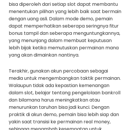
bisa diperoleh dari setiap slot dapat membantu
menentukan pilihan yang lebih baik saat bermain
dengan uang asli. Dalam mode demo, pemain
dapat memperhatikan seberapa seringnya fitur
bonus tampil dan seberapa menguntungkannya,
yang menunjang dalam membuat keputusan
lebih bijak ketika memutuskan permainan mana
yang akan dimainkan nantinya.
Terakhir, gunakan akun percobaan sebagai
media untuk mengembangkan taktik permainan.
Walaupun tidak ada kepastian kemenangan
dalam slot, belajar tentang pengelolaan bankroll
dan bilamana harus meningkatkan atau
menurunkan taruhan bisa jadi kunci. Dengan
praktik di akun demo, pemain bisa lebih siap dan
yakin saat transisi ke permainan real money,
sehingga menambah kesempatan untuk