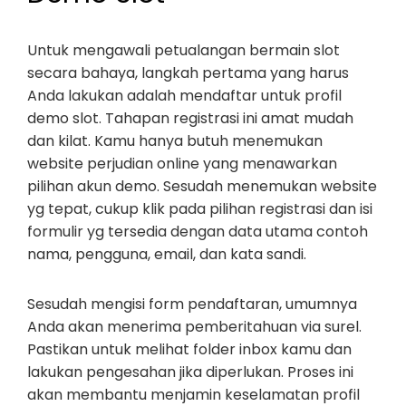
Untuk mengawali petualangan bermain slot
secara bahaya, langkah pertama yang harus
Anda lakukan adalah mendaftar untuk profil
demo slot. Tahapan registrasi ini amat mudah
dan kilat. Kamu hanya butuh menemukan
website perjudian online yang menawarkan
pilihan akun demo. Sesudah menemukan website
yg tepat, cukup klik pada pilihan registrasi dan isi
formulir yg tersedia dengan data utama contoh
nama, pengguna, email, dan kata sandi.
Sesudah mengisi form pendaftaran, umumnya
Anda akan menerima pemberitahuan via surel.
Pastikan untuk melihat folder inbox kamu dan
lakukan pengesahan jika diperlukan. Proses ini
akan membantu menjamin keselamatan profil