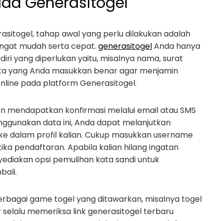
ada Generasitogel
sitogel, tahap awal yang perlu dilakukan adalah
angat mudah serta cepat.
generasitogel
Anda hanya
diri yang diperlukan yaitu, misalnya nama, surat
data yang Anda masukkan benar agar menjamin
nline pada platform Generasitogel.
akan mendapatkan konfirmasi melalui email atau SMS
enggunakan data ini, Anda dapat melanjutkan
 ke dalam profil kalian. Cukup masukkan username
ika pendaftaran. Apabila kalian hilang ingatan
ediakan opsi pemulihan kata sandi untuk
ali.
erbagai game togel yang ditawarkan, misalnya togel
 selalu memeriksa link generasitogel terbaru