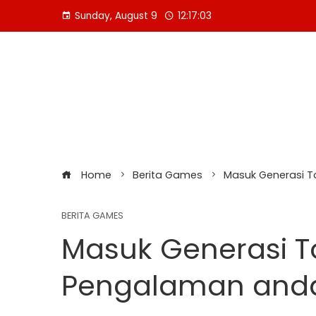
Skip
Sunday, August 9
12:17:04
to
content
Home
Berita Games
Masuk Generasi T
BERITA GAMES
Masuk Generasi To
Pengalaman anda 