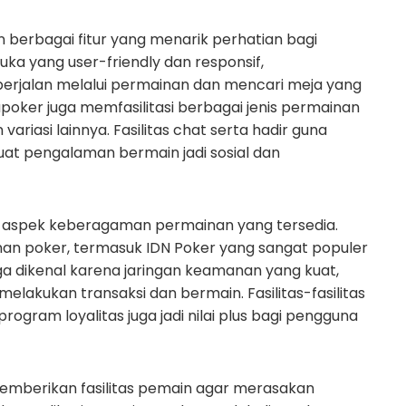
berbagai fitur yang menarik perhatian bagi
a yang user-friendly dan responsif,
rjalan melalui permainan dan mencari meja yang
dapoker juga memfasilitasi berbagai jenis permainan
ariasi lainnya. Fasilitas chat serta hadir guna
at pengalaman bermain jadi sosial dan
kait aspek keberagaman permainan yang tersedia.
nan poker, termasuk IDN Poker yang sangat populer
juga dikenal karena jaringan keamanan yang kuat,
akukan transaksi dan bermain. Fasilitas-fasilitas
ogram loyalitas juga jadi nilai plus bagi pengguna
memberikan fasilitas pemain agar merasakan