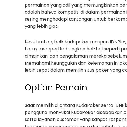
permainan yang adil yang memungkinkan pem
adalah bahwa kompetisi di dalam permainan i
sering menghadapi tantangan untuk berkomp
yang lebih giat.
Keseluruhan, baik Kudapoker maupun IDNPlay 
harus mempertimbangkan hal-hal seperti prefe
dimainkan, dan pengalaman mereka sebelum 
Memahami keunggulan dan kelemahan ini a
lebih tepat dalam memilih situs poker yang c
Option Pemain
Saat memilih di antara KudaPoker serta IDNP
pengguna menyukai KudaPoker disebabkan ol
serta layanan customer yang sangat responsif
bermacam-macam promosi dan imbuhan yan