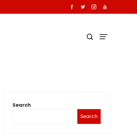
Search
Search