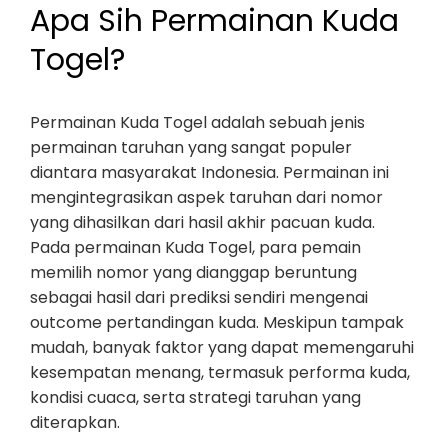
Apa Sih Permainan Kuda
Togel?
Permainan Kuda Togel adalah sebuah jenis
permainan taruhan yang sangat populer
diantara masyarakat Indonesia. Permainan ini
mengintegrasikan aspek taruhan dari nomor
yang dihasilkan dari hasil akhir pacuan kuda.
Pada permainan Kuda Togel, para pemain
memilih nomor yang dianggap beruntung
sebagai hasil dari prediksi sendiri mengenai
outcome pertandingan kuda. Meskipun tampak
mudah, banyak faktor yang dapat memengaruhi
kesempatan menang, termasuk performa kuda,
kondisi cuaca, serta strategi taruhan yang
diterapkan.