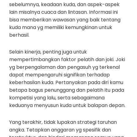
sebelumnya, keadaan kuda, dan aspek-aspek
lain misalnya cuaca dan lintasan. Informasi ini
bisa memberikan wawasan yang baik tentang
kuda mana yg memiliki kemungkinan untuk
berhasil.
Selain kinerja, penting juga untuk
mempertimbangkan faktor pelatih dan joki. Joki
yg berpengalaman dan pengasuh yg terkenal
dapat mempengaruhi signifikan terhadap
keberhasilan kuda. Pertanyakan pada diri kamu
betapa bagus penunggang dan pelatih itu pada
kompetisi yang lalu, serta sebagaimana
keduanya menyusun kuda untuk balapan depan.
Yang terakhir, tidak lupakan strategi taruhan
angka. Tetapkan anggaran yg spesifik dan