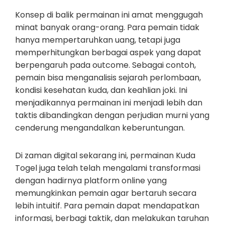
Konsep di balik permainan ini amat menggugah
minat banyak orang-orang. Para pemain tidak
hanya mempertaruhkan uang, tetapi juga
memperhitungkan berbagai aspek yang dapat
berpengaruh pada outcome. Sebagai contoh,
pemain bisa menganalisis sejarah perlombaan,
kondisi kesehatan kuda, dan keahlian joki. Ini
menjadikannya permainan ini menjadi lebih dan
taktis dibandingkan dengan perjudian murni yang
cenderung mengandalkan keberuntungan.
Di zaman digital sekarang ini, permainan Kuda
Togel juga telah telah mengalami transformasi
dengan hadirnya platform online yang
memungkinkan pemain agar bertaruh secara
lebih intuitif. Para pemain dapat mendapatkan
informasi, berbagi taktik, dan melakukan taruhan