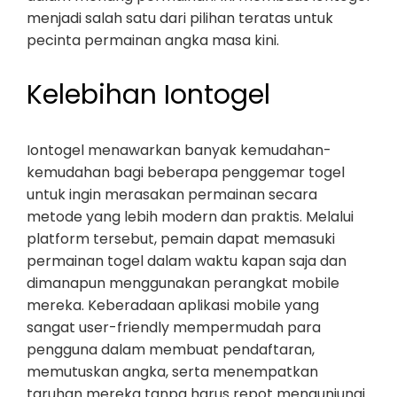
menjadi salah satu dari pilihan teratas untuk
pecinta permainan angka masa kini.
Kelebihan Iontogel
Iontogel menawarkan banyak kemudahan-
kemudahan bagi beberapa penggemar togel
untuk ingin merasakan permainan secara
metode yang lebih modern dan praktis. Melalui
platform tersebut, pemain dapat memasuki
permainan togel dalam waktu kapan saja dan
dimanapun menggunakan perangkat mobile
mereka. Keberadaan aplikasi mobile yang
sangat user-friendly mempermudah para
pengguna dalam membuat pendaftaran,
memutuskan angka, serta menempatkan
taruhan mereka tanpa harus repot mengunjungi