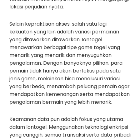
lokasi perjudian nyata.
Selain kepraktisan akses, salah satu lagi
kekuatan yang lain adalah variasi permainan
yang ditawarkan ditawarkan. Iontogel
menawarkan berbagai tipe game togel yang
menarik yang menarik dan menyuguhkan
pengalaman. Dengan banyaknya pilihan, para
pemain tidak hanya akan berfokus pada satu
jenis game, melainkan bisa menelusuri variasi
yang berbeda, menambah peluang pemain agar
mendapatkan kemenangan serta mendapatkan
pengalaman bermain yang lebih menarik.
Keamanan data pun adalah fokus yang utama
dalam Iontogel. Menggunakan teknologi enkripsi
yang canggih, semua transaksi serta data pribadi