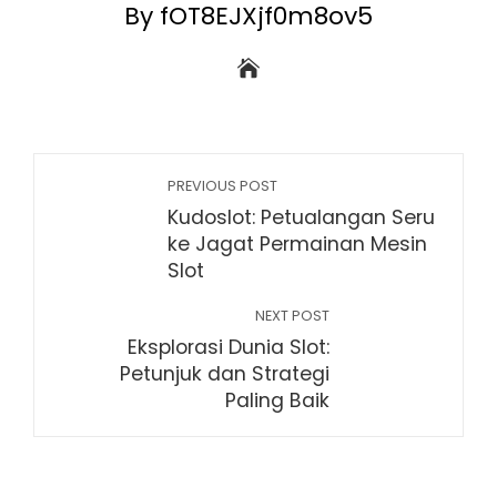
By fOT8EJXjf0m8ov5
PREVIOUS POST
Kudoslot: Petualangan Seru
ke Jagat Permainan Mesin
Slot
NEXT POST
Eksplorasi Dunia Slot:
Petunjuk dan Strategi
Paling Baik