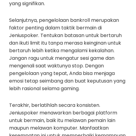
yang signifikan.
Selanjutnya, pengelolaan bankroll merupakan
faktor penting dalam taktik bermain di
Jeniuspoker. Tentukan batasan untuk bertaruh
dan ikuti limit itu tanpa merasa keinginan untuk
bertaruh lebih ketika mengalami kekalahan.
Jangan ragu untuk mengatur sesi game dan
mengenali saat waktunya stop. Dengan
pengelolaan yang tepat, Anda bisa menjaga
emosi tetap seimbang dan buat keputusan yang
lebih rasional selama gaming.
Terakhir, berlatihlah secara konsisten.
Jeniuspoker menawarkan berbagai platform
untuk bermain, baik itu melawan pemain lain
maupun melawan komputer. Manfaatkan
kesempatan ini untuk memperbaiki kemampuan