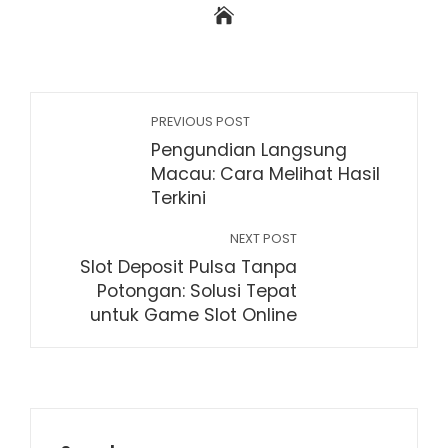
PREVIOUS POST
Pengundian Langsung
Macau: Cara Melihat Hasil
Terkini
NEXT POST
Slot Deposit Pulsa Tanpa
Potongan: Solusi Tepat
untuk Game Slot Online