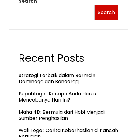
Search
Search
Recent Posts
Strategi Terbaik dalam Bermain
Dominoqq dan Bandarqq
Bupatitogel: Kenapa Anda Harus
Mencobanya Hari Ini?
Maha 4D: Bermula dari Hobi Menjadi
Sumber Penghasilan
Wali Togel: Cerita Keberhasilan di Kancah
Perjudian