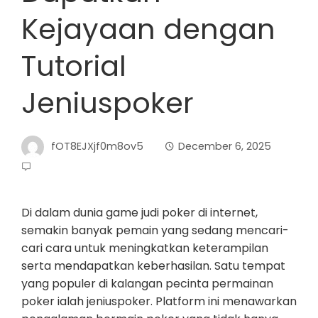
Kejayaan dengan
Tutorial
Jeniuspoker
fOT8EJXjf0m8ov5
December 6, 2025
Di dalam dunia game judi poker di internet,
semakin banyak pemain yang sedang mencari-
cari cara untuk meningkatkan keterampilan
serta mendapatkan keberhasilan. Satu tempat
yang populer di kalangan pecinta permainan
poker ialah jeniuspoker. Platform ini menawarkan