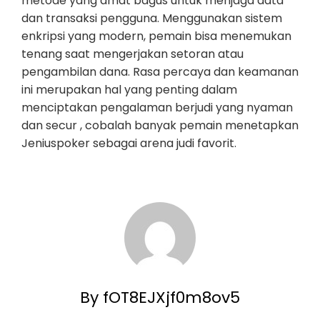
metode yang amat bagus untuk menjaga data
dan transaksi pengguna. Menggunakan sistem
enkripsi yang modern, pemain bisa menemukan
tenang saat mengerjakan setoran atau
pengambilan dana. Rasa percaya dan keamanan
ini merupakan hal yang penting dalam
menciptakan pengalaman berjudi yang nyaman
dan secur , cobalah banyak pemain menetapkan
Jeniuspoker sebagai arena judi favorit.
By fOT8EJXjf0m8ov5