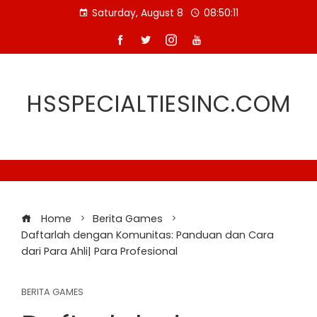
Skip
Saturday, August 8
08:50:11
to
content
HSSPECIALTIESINC.COM
Home
Berita Games
Daftarlah dengan Komunitas: Panduan dan Cara
dari Para Ahli| Para Profesional
BERITA GAMES