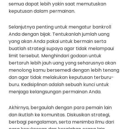
semua dapat lebih yakin saat memutuskan
keputusan dalam permainan.
Selanjutnya penting untuk mengatur bankroll
Anda dengan bijak. Tentukanlah jumlah uang
yang akan Anda pakai untuk bermain serta
buatlah strategi supaya agar tidak melampaui
limit tersebut. Menghindari godaan untuk
bertaruh lebih jauh uang yang seharusnya akan
menolong kamu bersemedi dengan lebih tenang
dan agar tidak melakukan keputusan terburu-
buru. Kedisiplinan adalah sebuah kunci untuk
menjaga kelangsungan permainan Anda.
Akhirnya, bergaulah dengan para pemain lain
dan ikutlah ke komunitas. Diskusikan strategi,
berbagi pengalaman, serta menimba ilmu dari