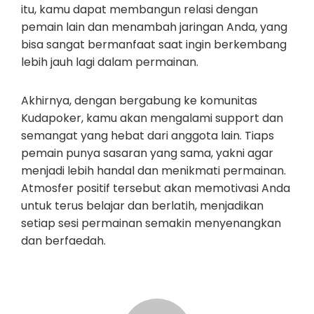
itu, kamu dapat membangun relasi dengan
pemain lain dan menambah jaringan Anda, yang
bisa sangat bermanfaat saat ingin berkembang
lebih jauh lagi dalam permainan.
Akhirnya, dengan bergabung ke komunitas
Kudapoker, kamu akan mengalami support dan
semangat yang hebat dari anggota lain. Tiaps
pemain punya sasaran yang sama, yakni agar
menjadi lebih handal dan menikmati permainan.
Atmosfer positif tersebut akan memotivasi Anda
untuk terus belajar dan berlatih, menjadikan
setiap sesi permainan semakin menyenangkan
dan berfaedah.