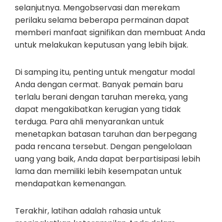
selanjutnya. Mengobservasi dan merekam
perilaku selama beberapa permainan dapat
memberi manfaat signifikan dan membuat Anda
untuk melakukan keputusan yang lebih bijak.
Di samping itu, penting untuk mengatur modal
Anda dengan cermat. Banyak pemain baru
terlalu berani dengan taruhan mereka, yang
dapat mengakibatkan kerugian yang tidak
terduga. Para ahli menyarankan untuk
menetapkan batasan taruhan dan berpegang
pada rencana tersebut. Dengan pengelolaan
uang yang baik, Anda dapat berpartisipasi lebih
lama dan memiliki lebih kesempatan untuk
mendapatkan kemenangan.
Terakhir, latihan adalah rahasia untuk