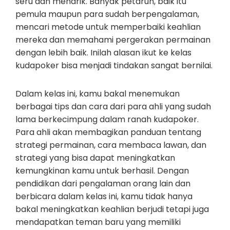
seru dan menarik. Banyak petaruh, baik itu
pemula maupun para sudah berpengalaman,
mencari metode untuk memperbaiki keahlian
mereka dan memahami pergerakan permainan
dengan lebih baik. Inilah alasan ikut ke kelas
kudapoker bisa menjadi tindakan sangat bernilai.
Dalam kelas ini, kamu bakal menemukan
berbagai tips dan cara dari para ahli yang sudah
lama berkecimpung dalam ranah kudapoker.
Para ahli akan membagikan panduan tentang
strategi permainan, cara membaca lawan, dan
strategi yang bisa dapat meningkatkan
kemungkinan kamu untuk berhasil. Dengan
pendidikan dari pengalaman orang lain dan
berbicara dalam kelas ini, kamu tidak hanya
bakal meningkatkan keahlian berjudi tetapi juga
mendapatkan teman baru yang memiliki