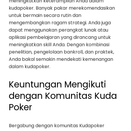
meningkatkan keterampilan Anda dalam
kudapoker. Banyak pakar merekomendasikan
untuk bermain secara rutin dan
mengembangkan ragam strategi. Anda juga
dapat menggunakan perangkat lunak atau
aplikasi pembelajaran yang dirancang untuk
meningkatkan skill Anda. Dengan kombinasi
penelitian, pengelolaan bankroll, dan praktek,
Anda bakal semakin mendekati kemenangan
dalam kudapoker.
Keuntungan Mengikuti
dengan Komunitas Kuda
Poker
Bergabung dengan komunitas Kudapoker